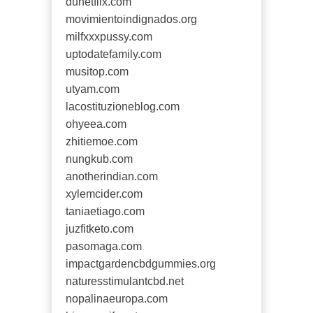
dunetflix.com
movimientoindignados.org
milfxxxpussy.com
uptodatefamily.com
musitop.com
utyam.com
lacostituzioneblog.com
ohyeea.com
zhitiemoe.com
nungkub.com
anotherindian.com
xylemcider.com
taniaetiago.com
juzfitketo.com
pasomaga.com
impactgardencbdgummies.org
naturesstimulantcbd.net
nopalinaeuropa.com