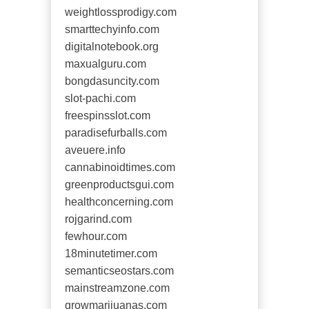
weightlossprodigy.com
smarttechyinfo.com
digitalnotebook.org
maxualguru.com
bongdasuncity.com
slot-pachi.com
freespinsslot.com
paradisefurballs.com
aveuere.info
cannabinoidtimes.com
greenproductsgui.com
healthconcerning.com
rojgarind.com
fewhour.com
18minutetimer.com
semanticseostars.com
mainstreamzone.com
growmarijuanas.com