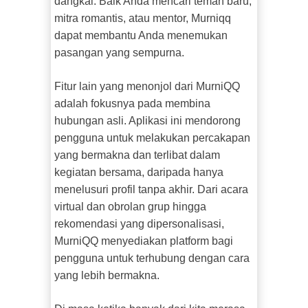
dangkal. Baik Anda mencari teman baru,
mitra romantis, atau mentor, Murniqq
dapat membantu Anda menemukan
pasangan yang sempurna.
Fitur lain yang menonjol dari MurniQQ
adalah fokusnya pada membina
hubungan asli. Aplikasi ini mendorong
pengguna untuk melakukan percakapan
yang bermakna dan terlibat dalam
kegiatan bersama, daripada hanya
menelusuri profil tanpa akhir. Dari acara
virtual dan obrolan grup hingga
rekomendasi yang dipersonalisasi,
MurniQQ menyediakan platform bagi
pengguna untuk terhubung dengan cara
yang lebih bermakna.