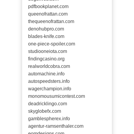
pdfbookplanet.com
queenofrattan.com
thequeenofrattan.com
denohubpro.com
blades-knife.com
one-piece-spoiler.com
studiooneiota.com
findingcasino.org
realworldcobra.com
automachine.info
autospeedsters.info
wagerchampion.info
monomousumicontest.com
deadricklingo.com
skyglobefx.com
gamblespherex.info
agentur-ramsenthaler.com
eomdesigns.com