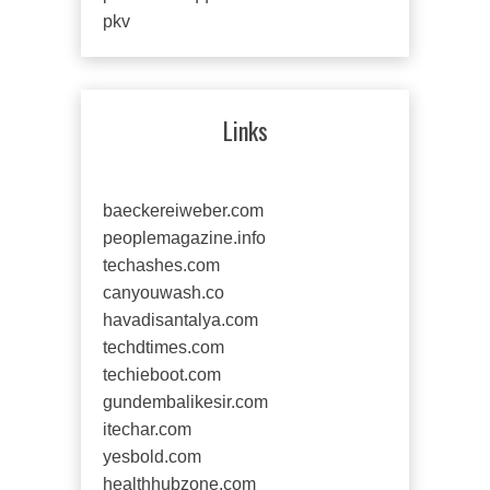
pkv
Links
baeckereiweber.com
peoplemagazine.info
techashes.com
canyouwash.co
havadisantalya.com
techdtimes.com
techieboot.com
gundembalikesir.com
itechar.com
yesbold.com
healthhubzone.com