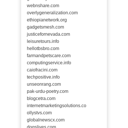
webnshare.com
overlygeneralization.com
ethiopianetwork.org
gadgetsmesh.com
justicefornevada.com
leisuretours.info
hellotbsbro.com
farmandpetscare.com
computingservice.info
caiofracini.com
techpositive.info
unseonrang.com
pak-urdu-poetry.com
blogcetra.com
internetmarketingsolutions.co
ollystvs.com
globalnewscx.com
dogslives.com