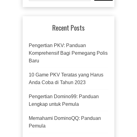
Recent Posts
Pengertian PKV: Panduan
Komprehensif Bagi Pemegang Polis
Baru
10 Game PKV Teratas yang Harus
Anda Coba di Tahun 2023
Pengertian Domino99: Panduan
Lengkap untuk Pemula
Memahami DominoQQ: Panduan
Pemula