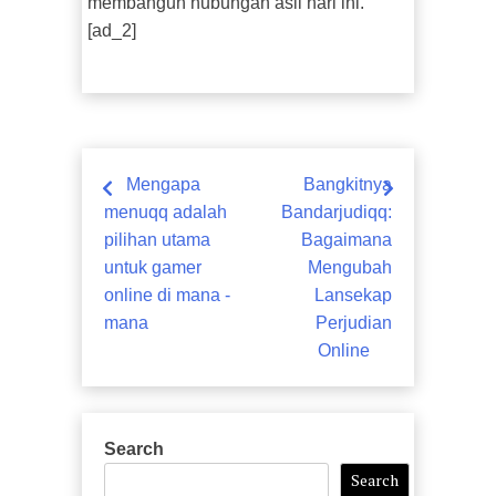
membangun hubungan asli hari ini.
[ad_2]
Post
Mengapa
Bangkitnya
menuqq adalah
Bandarjudiqq:
navigation
pilihan utama
Bagaimana
untuk gamer
Mengubah
online di mana -
Lansekap
mana
Perjudian
Online
Search
Search