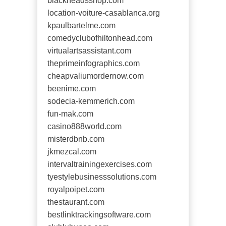
blackheadsshop.com
location-voiture-casablanca.org
kpaulbartelme.com
comedyclubofhiltonhead.com
virtualartsassistant.com
theprimeinfographics.com
cheapvaliumordernow.com
beenime.com
sodecia-kemmerich.com
fun-mak.com
casino888world.com
misterdbnb.com
jkmezcal.com
intervaltrainingexercises.com
tyestylebusinesssolutions.com
royalpoipet.com
thestaurant.com
bestlinktrackingsoftware.com