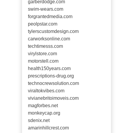
garberdodge.com
swim-wears.com
forgrantedmedia.com
peolpstar.com
tylerscustomdesign.com
carworksonline.com
techtimesss.com
virylstore.com
motorstell.com
health150years.com
prescriptions-drug.org
technocrewsolution.com
viraltokvibes.com
vivianebritoimoveis.com
magforbes.net
monkeycap.org
sdenix.net
amarinhillcrest.com