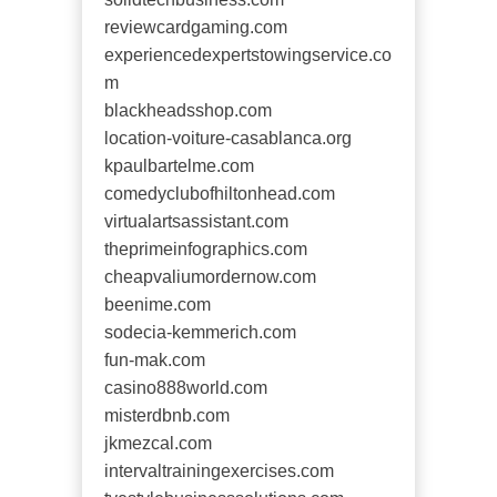
reviewcardgaming.com
experiencedexpertstowingservice.co
m
blackheadsshop.com
location-voiture-casablanca.org
kpaulbartelme.com
comedyclubofhiltonhead.com
virtualartsassistant.com
theprimeinfographics.com
cheapvaliumordernow.com
beenime.com
sodecia-kemmerich.com
fun-mak.com
casino888world.com
misterdbnb.com
jkmezcal.com
intervaltrainingexercises.com