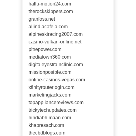
hallu-motion24.com
therockskippers.com
granfoss.net
allindiacafela.com
alpineskiracing2007.com
casino-vulkan-online.net
pitrepower.com
mediatown360.com
digitaleyestrainclinic.com
missionposible.com
online-casinos-vegas.com
xfinityrouterlogin.com
marketingjacks.com
topappliancereviews.com
trickytechupdates.com
hindiabhimaan.com
khabresach.com
thecbdblogs.com