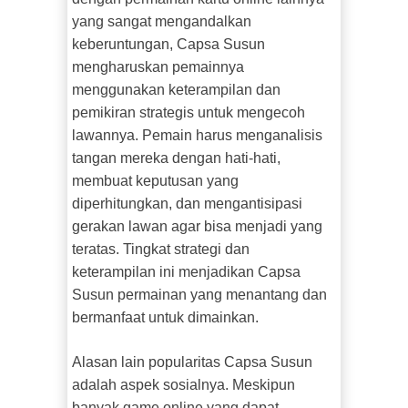
yang sangat mengandalkan
keberuntungan, Capsa Susun
mengharuskan pemainnya
menggunakan keterampilan dan
pemikiran strategis untuk mengecoh
lawannya. Pemain harus menganalisis
tangan mereka dengan hati-hati,
membuat keputusan yang
diperhitungkan, dan mengantisipasi
gerakan lawan agar bisa menjadi yang
teratas. Tingkat strategi dan
keterampilan ini menjadikan Capsa
Susun permainan yang menantang dan
bermanfaat untuk dimainkan.
Alasan lain popularitas Capsa Susun
adalah aspek sosialnya. Meskipun
banyak game online yang dapat