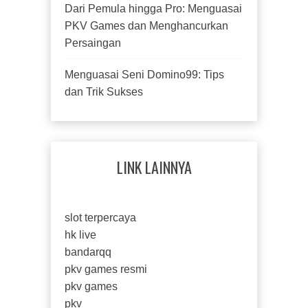
Dari Pemula hingga Pro: Menguasai
PKV Games dan Menghancurkan
Persaingan
Menguasai Seni Domino99: Tips
dan Trik Sukses
LINK LAINNYA
slot terpercaya
hk live
bandarqq
pkv games resmi
pkv games
pkv