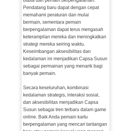
biasa dan pemain berpengalaman.
Pendatang baru dapat dengan cepat
memahami peraturan dan mulai
bermain, sementara pemain
berpengalaman dapat terus mengasah
keterampilan mereka dan meningkatkan
strategi mereka seiring waktu.
Keseimbangan aksesibilitas dan
kedalaman ini menjadikan Capsa Susun
sebagai permainan yang menarik bagi
banyak pemain.
Secara keseluruhan, kombinasi
kedalaman strategis, interaksi sosial,
dan aksesibilitas menjadikan Capsa
Susun sebagai tren terbaru dalam game
online. Baik Anda pemain kartu
berpengalaman yang mencari tantangan