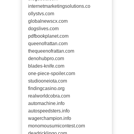
internetmarketingsolutions.co
ollystvs.com
globalnewscx.com
dogslives.com
pdfbookplanet.com
queenofrattan.com
thequeenofrattan.com
denohubpro.com
blades-knife.com
one-piece-spoiler.com
studiooneiota.com
findingcasino.org
realworldcobra.com
automachine.info
autospeedsters.info
wagerchampion.info
monomousumicontest.com
deadricklingo.com