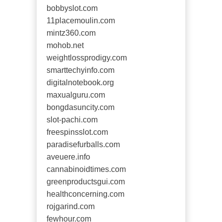
bobbyslot.com
11placemoulin.com
mintz360.com
mohob.net
weightlossprodigy.com
smarttechyinfo.com
digitalnotebook.org
maxualguru.com
bongdasuncity.com
slot-pachi.com
freespinsslot.com
paradisefurballs.com
aveuere.info
cannabinoidtimes.com
greenproductsgui.com
healthconcerning.com
rojgarind.com
fewhour.com