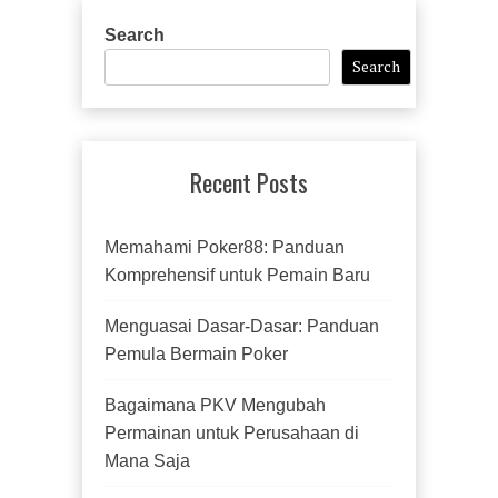
Search
Search
Recent Posts
Memahami Poker88: Panduan
Komprehensif untuk Pemain Baru
Menguasai Dasar-Dasar: Panduan
Pemula Bermain Poker
Bagaimana PKV Mengubah
Permainan untuk Perusahaan di
Mana Saja