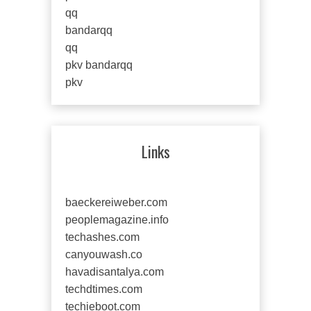
qq
bandarqq
qq
pkv bandarqq
pkv
Links
baeckereiweber.com
peoplemagazine.info
techashes.com
canyouwash.co
havadisantalya.com
techdtimes.com
techieboot.com