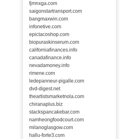
fjmnxga.com
saigonstartransport.com
bangmaxwin.com
infonetive.com
epictacoshop.com
biopuraskinserum.com
californiafinances.info
canadafinance.info
nevadamoney.info
rimene.com
ledepanneur-pigalle.com
dvd-digest.net
theartistsmarketnola.com
chiranaplus.biz
stackspancakebar.com
namheongfoodcourt.com
milanoglasgow.com
hallu-forte3.com