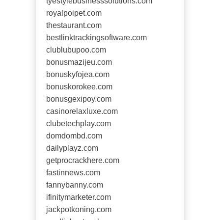
tyestylebusinesssolutions.com
royalpoipet.com
thestaurant.com
bestlinktrackingsoftware.com
clublubupoo.com
bonusmazijeu.com
bonuskyfojea.com
bonuskorokee.com
bonusgexipoy.com
casinorelaxluxe.com
clubetechplay.com
domdombd.com
dailyplayz.com
getprocrackhere.com
fastinnews.com
fannybanny.com
ifinitymarketer.com
jackpotkoning.com