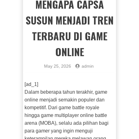
MENGAPA CAPSA
SUSUN MENJADI TREN
TERBARU DI GAME
ONLINE
May 25, 2026
admin
[ad_1]
Dalam beberapa tahun terakhir, game
online menjadi semakin populer dan
kompetitif. Dari game battle royale
hingga game multiplayer online battle
arena (MOBA), selalu ada pilihan bagi
para gamer yang ingin menguji
keterampilan mereka melawan orang