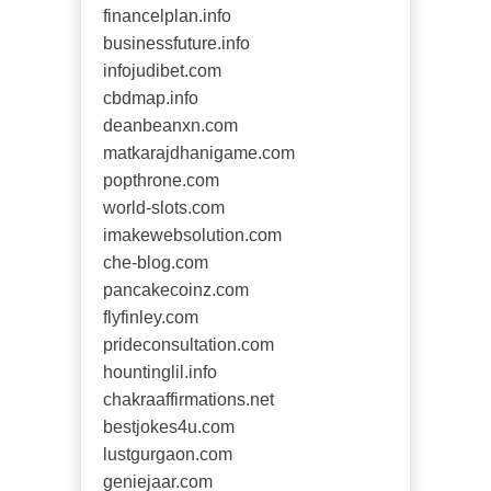
financelplan.info
businessfuture.info
infojudibet.com
cbdmap.info
deanbeanxn.com
matkarajdhanigame.com
popthrone.com
world-slots.com
imakewebsolution.com
che-blog.com
pancakecoinz.com
flyfinley.com
prideconsultation.com
hountinglil.info
chakraaffirmations.net
bestjokes4u.com
lustgurgaon.com
geniejaar.com