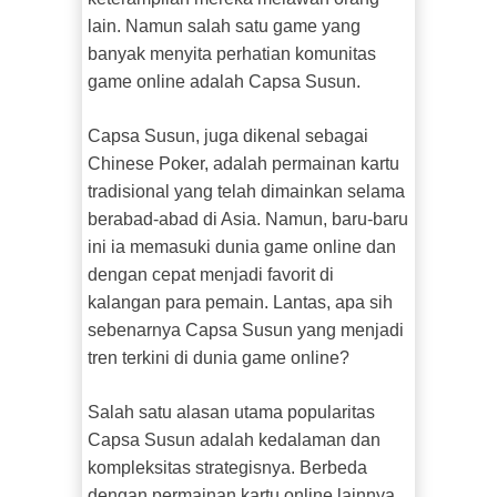
lain. Namun salah satu game yang
banyak menyita perhatian komunitas
game online adalah Capsa Susun.
Capsa Susun, juga dikenal sebagai
Chinese Poker, adalah permainan kartu
tradisional yang telah dimainkan selama
berabad-abad di Asia. Namun, baru-baru
ini ia memasuki dunia game online dan
dengan cepat menjadi favorit di
kalangan para pemain. Lantas, apa sih
sebenarnya Capsa Susun yang menjadi
tren terkini di dunia game online?
Salah satu alasan utama popularitas
Capsa Susun adalah kedalaman dan
kompleksitas strategisnya. Berbeda
dengan permainan kartu online lainnya