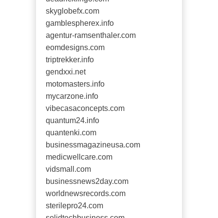
skyglobefx.com
gamblespherex.info
agentur-ramsenthaler.com
eomdesigns.com
triptrekker.info
gendxxi.net
motomasters.info
mycarzone.info
vibecasaconcepts.com
quantum24.info
quantenki.com
businessmagazineusa.com
medicwellcare.com
vidsmall.com
businessnews2day.com
worldnewsrecords.com
sterilepro24.com
solidtechbusiness.com