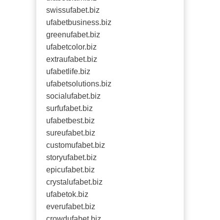
swissufabet.biz
ufabetbusiness.biz
greenufabet.biz
ufabetcolor.biz
extraufabet.biz
ufabetlife.biz
ufabetsolutions.biz
socialufabet.biz
surfufabet.biz
ufabetbest.biz
sureufabet.biz
customufabet.biz
storyufabet.biz
epicufabet.biz
crystalufabet.biz
ufabetok.biz
everufabet.biz
crowdufabet.biz