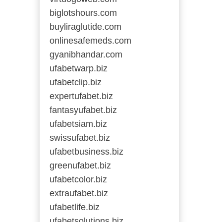
biglotshours.com
buyliraglutide.com
onlinesafemeds.com
gyanibhandar.com
ufabetwarp.biz
ufabetclip.biz
expertufabet.biz
fantasyufabet.biz
ufabetsiam.biz
swissufabet.biz
ufabetbusiness.biz
greenufabet.biz
ufabetcolor.biz
extraufabet.biz
ufabetlife.biz
ufabetsolutions.biz