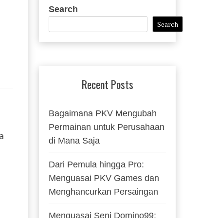
Search
Search
Recent Posts
Bagaimana PKV Mengubah
Permainan untuk Perusahaan
a
di Mana Saja
Dari Pemula hingga Pro:
Menguasai PKV Games dan
Menghancurkan Persaingan
Menguasai Seni Domino99: