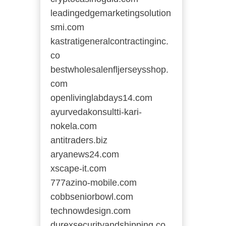
leadingedgemarketingsolution
smi.com
kastratigeneralcontractinginc.
co
bestwholesalenfljerseysshop.
com
openlivinglabdays14.com
ayurvedakonsultti-kari-
nokela.com
antitraders.biz
aryanews24.com
xscape-it.com
777azino-mobile.com
cobbseniorbowl.com
technowdesign.com
durexsecurityandshipping.co