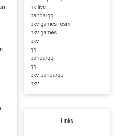
an
hk live
bandarqq
pkv games resmi
pkv games
pkv
at
qq
bandarqq
qq
pkv bandarqq
pkv
n
Links