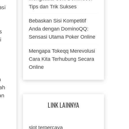
asi
Tips dan Trik Sukses
Bebaskan Sisi Kompetitif
Anda dengan DominoQQ:
s
Sensasi Utama Poker Online
i
Mengapa Tokeqq Merevolusi
Cara Kita Terhubung Secara
Online
n
ah
an
LINK LAINNYA
slot terpercaya