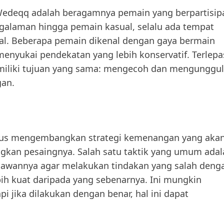
 Wedeqq adalah beragamnya pemain yang berpartisip
galaman hingga pemain kasual, selalu ada tempat
ual. Beberapa pemain dikenal dengan gaya bermain
 menyukai pendekatan yang lebih konservatif. Terlepa
miliki tujuan yang sama: mengecoh dan mengunggul
an.
arus mengembangkan strategi kemenangan yang aka
kan pesaingnya. Salah satu taktik yang umum adal
awannya agar melakukan tindakan yang salah deng
bih kuat daripada yang sebenarnya. Ini mungkin
i jika dilakukan dengan benar, hal ini dapat