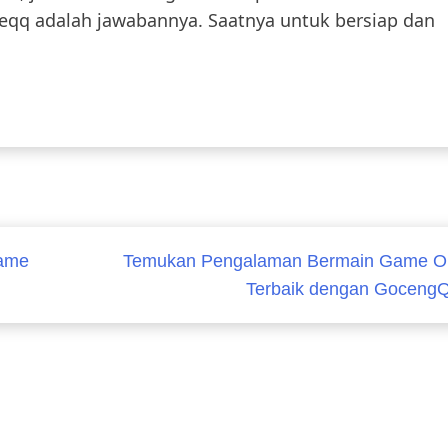
eqq adalah jawabannya. Saatnya untuk bersiap dan
Game
Temukan Pengalaman Bermain Game On
Terbaik dengan Goceng