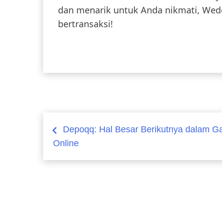
dan menarik untuk Anda nikmati, Wed
bertransaksi!
Post
Depoqq: Hal Besar Berikutnya dalam 
Online
navigation