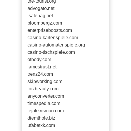
the-tourist.org
advogato.net
isafebag.net
bloombergz.com
enterpriseboosts.com
casino-kartenspiele.com
casino-automatenspiele.org
casino-tischspiele.com
otbody.com
jamestrust.net
trenz24.com
skipworking.com
loizbeauty.com
anyconverter.com
timespedia.com
jejakkrismon.com
diemthole.biz
ufabetkk.com