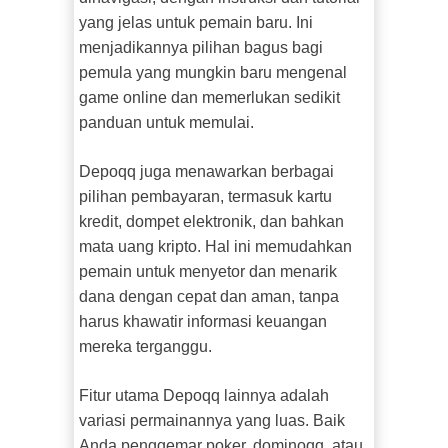
yang jelas untuk pemain baru. Ini
menjadikannya pilihan bagus bagi
pemula yang mungkin baru mengenal
game online dan memerlukan sedikit
panduan untuk memulai.
Depoqq juga menawarkan berbagai
pilihan pembayaran, termasuk kartu
kredit, dompet elektronik, dan bahkan
mata uang kripto. Hal ini memudahkan
pemain untuk menyetor dan menarik
dana dengan cepat dan aman, tanpa
harus khawatir informasi keuangan
mereka terganggu.
Fitur utama Depoqq lainnya adalah
variasi permainannya yang luas. Baik
Anda penggemar poker, dominoqq, atau