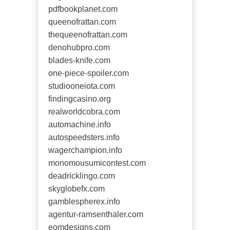
pdfbookplanet.com
queenofrattan.com
thequeenofrattan.com
denohubpro.com
blades-knife.com
one-piece-spoiler.com
studiooneiota.com
findingcasino.org
realworldcobra.com
automachine.info
autospeedsters.info
wagerchampion.info
monomousumicontest.com
deadricklingo.com
skyglobefx.com
gamblespherex.info
agentur-ramsenthaler.com
eomdesigns.com