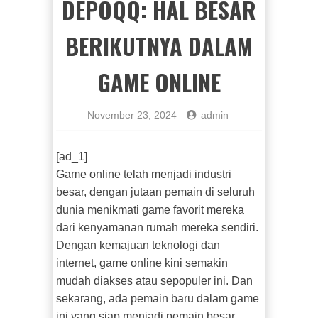
DEPOQQ: HAL BESAR
BERIKUTNYA DALAM
GAME ONLINE
November 23, 2024
admin
[ad_1]
Game online telah menjadi industri
besar, dengan jutaan pemain di seluruh
dunia menikmati game favorit mereka
dari kenyamanan rumah mereka sendiri.
Dengan kemajuan teknologi dan
internet, game online kini semakin
mudah diakses atau sepopuler ini. Dan
sekarang, ada pemain baru dalam game
ini yang siap menjadi pemain besar