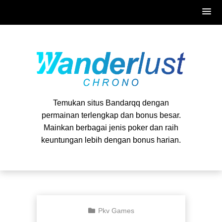
Skip
to
content
Temukan situs Bandarqq dengan
permainan terlengkap dan bonus besar.
Mainkan berbagai jenis poker dan raih
keuntungan lebih dengan bonus harian.
Pkv Games