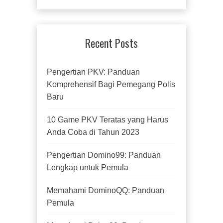
Recent Posts
Pengertian PKV: Panduan
Komprehensif Bagi Pemegang Polis
Baru
10 Game PKV Teratas yang Harus
Anda Coba di Tahun 2023
Pengertian Domino99: Panduan
Lengkap untuk Pemula
Memahami DominoQQ: Panduan
Pemula