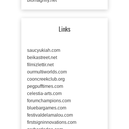
biomagnify.net
Links
saucyukiah.com
beikastreet.net
filmizlettir.net
ourmultiworlds.com
cooncreekclub.org
pegpufftimes.com
celestia-arts.com
forumchampions.com
bluebargames.com
festivaldelamalou.com
firstsigninnovations.com