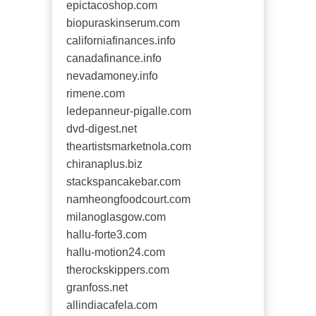
epictacoshop.com
biopuraskinserum.com
californiafinances.info
canadafinance.info
nevadamoney.info
rimene.com
ledepanneur-pigalle.com
dvd-digest.net
theartistsmarketnola.com
chiranaplus.biz
stackspancakebar.com
namheongfoodcourt.com
milanoglasgow.com
hallu-forte3.com
hallu-motion24.com
therockskippers.com
granfoss.net
allindiacafela.com