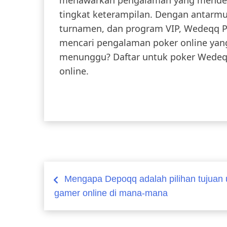
menawarkan pengalaman yang mendeba
tingkat keterampilan. Dengan antarm
turnamen, dan program VIP, Wedeqq P
mencari pengalaman poker online ya
menunggu? Daftar untuk poker Wedeqq
online.
Post
Mengapa Depoqq adalah pilihan tujuan 
gamer online di mana-mana
navigation