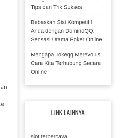
Tips dan Trik Sukses
Bebaskan Sisi Kompetitif
Anda dengan DominoQQ:
Sensasi Utama Poker Online
Mengapa Tokeqq Merevolusi
Cara Kita Terhubung Secara
Online
dan
ke
LINK LAINNYA
slot terpercaya