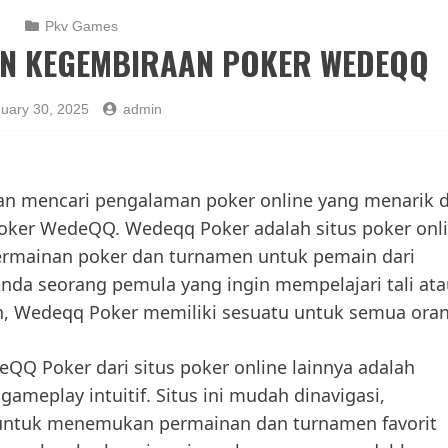
Pkv Games
AN KEGEMBIRAAN POKER WEDEQQ
uary 30, 2025
admin
an mencari pengalaman poker online yang menarik 
 poker WedeQQ. Wedeqq Poker adalah situs poker onl
rmainan poker dan turnamen untuk pemain dari
nda seorang pemula yang ingin mempelajari tali ata
, Wedeqq Poker memiliki sesuatu untuk semua oran
Q Poker dari situs poker online lainnya adalah
meplay intuitif. Situs ini mudah dinavigasi,
ntuk menemukan permainan dan turnamen favorit