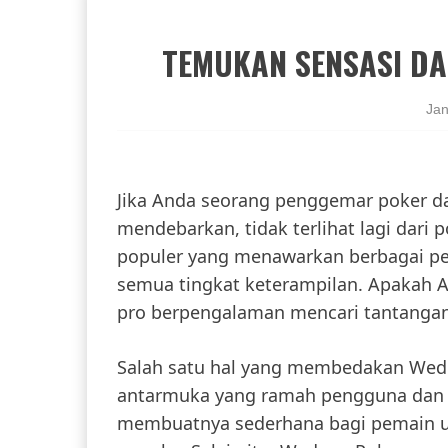
TEMUKAN SENSASI D
Jan
Jika Anda seorang penggemar poker d
mendebarkan, tidak terlihat lagi dari
populer yang menawarkan berbagai pe
semua tingkat keterampilan. Apakah A
pro berpengalaman mencari tantangan
Salah satu hal yang membedakan WedeQ
antarmuka yang ramah pengguna dan ga
membuatnya sederhana bagi pemain u