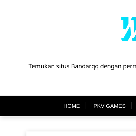
Skip
to
content
Temukan situs Bandarqq dengan perma
HOME
PKV GAMES