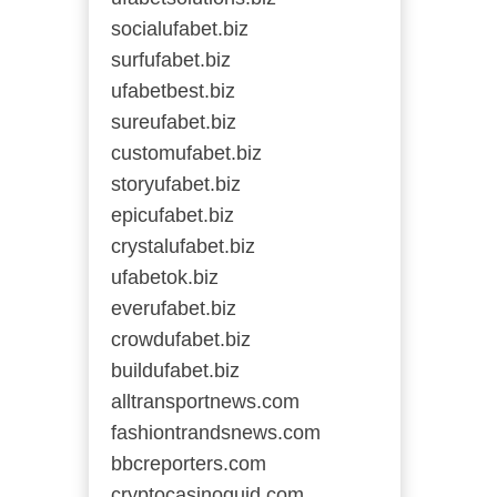
socialufabet.biz
surfufabet.biz
ufabetbest.biz
sureufabet.biz
customufabet.biz
storyufabet.biz
epicufabet.biz
crystalufabet.biz
ufabetok.biz
everufabet.biz
crowdufabet.biz
buildufabet.biz
alltransportnews.com
fashiontrandsnews.com
bbcreporters.com
cryptocasinoguid.com