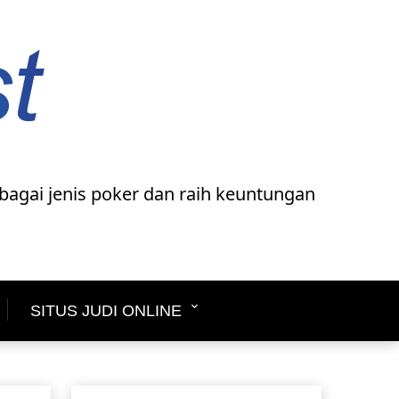
agai jenis poker dan raih keuntungan
SITUS JUDI ONLINE