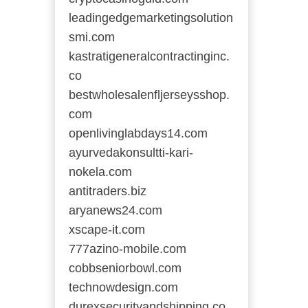
leadingedgemarketingsolution
smi.com
kastratigeneralcontractinginc.
co
bestwholesalenfljerseysshop.
com
openlivinglabdays14.com
ayurvedakonsultti-kari-
nokela.com
antitraders.biz
aryanews24.com
xscape-it.com
777azino-mobile.com
cobbseniorbowl.com
technowdesign.com
durexsecurityandshipping.co