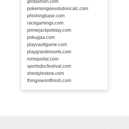
grofashion.com
pokemongoevolutioncalc.com
phishingbase.com
racegamings.com
primejackpotstay.com
pokugaa.com
playvaultgame.com
playgrandresorts.com
romsportal.com
sportsdocfestival.com
shestylestore.com
thingsiwontfinish.com