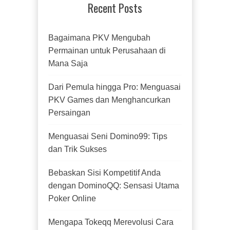
Recent Posts
Bagaimana PKV Mengubah
Permainan untuk Perusahaan di
Mana Saja
Dari Pemula hingga Pro: Menguasai
PKV Games dan Menghancurkan
Persaingan
Menguasai Seni Domino99: Tips
dan Trik Sukses
Bebaskan Sisi Kompetitif Anda
dengan DominoQQ: Sensasi Utama
Poker Online
Mengapa Tokeqq Merevolusi Cara