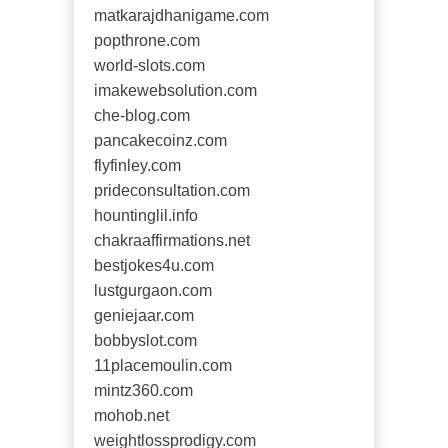
matkarajdhanigame.com
popthrone.com
world-slots.com
imakewebsolution.com
che-blog.com
pancakecoinz.com
flyfinley.com
prideconsultation.com
hountinglil.info
chakraaffirmations.net
bestjokes4u.com
lustgurgaon.com
geniejaar.com
bobbyslot.com
11placemoulin.com
mintz360.com
mohob.net
weightlossprodigy.com