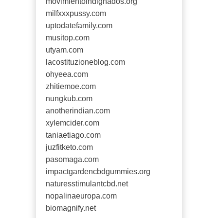
movimientoindignados.org
milfxxxpussy.com
uptodatefamily.com
musitop.com
utyam.com
lacostituzioneblog.com
ohyeea.com
zhitiemoe.com
nungkub.com
anotherindian.com
xylemcider.com
taniaetiago.com
juzfitketo.com
pasomaga.com
impactgardencbdgummies.org
naturesstimulantcbd.net
nopalinaeuropa.com
biomagnify.net