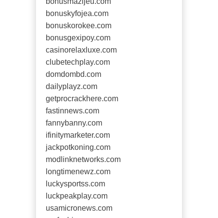
bonusmazijeu.com
bonuskyfojea.com
bonuskorokee.com
bonusgexipoy.com
casinorelaxluxe.com
clubetechplay.com
domdombd.com
dailyplayz.com
getprocrackhere.com
fastinnews.com
fannybanny.com
ifinitymarketer.com
jackpotkoning.com
modlinknetworks.com
longtimenewz.com
luckysportss.com
luckpeakplay.com
usamicronews.com