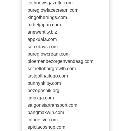
technewsgazette.com
pureglowfacecream.com
kingofherrings.com
mrbetjapan.com
anewentity.biz
appkuala.com
seo7days.com
pureglowcream.com
bloemenbezorgenvandaag.com
secrettohairgrowth.com
tasteofthaitogo.com
bunnynkitty.com
bezopasnik.org
fjmnxga.com
saigonstartransport.com
bangmaxwin.com
infonetive.com
epictacoshop.com