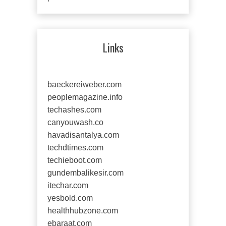
Links
baeckereiweber.com
peoplemagazine.info
techashes.com
canyouwash.co
havadisantalya.com
techdtimes.com
techieboot.com
gundembalikesir.com
itechar.com
yesbold.com
healthhubzone.com
ebaraat.com