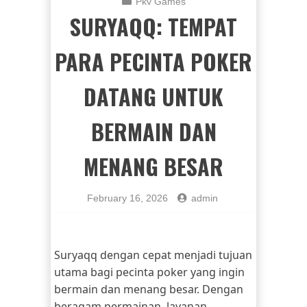
Pkv Games
SURYAQQ: TEMPAT
PARA PECINTA POKER
DATANG UNTUK
BERMAIN DAN
MENANG BESAR
February 16, 2026
admin
Suryaqq dengan cepat menjadi tujuan
utama bagi pecinta poker yang ingin
bermain dan menang besar. Dengan
beragam permainan, layanan