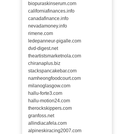
biopuraskinserum.com
californiafinances.info
canadafinance.info
nevadamoney.info
rimene.com
ledepanneur-pigalle.com
dvd-digest.net
theartistsmarketnola.com
chiranaplus.biz
stackspancakebar.com
namheongfoodcourt.com
milanoglasgow.com
hallu-forte3.com
hallu-motion24.com
therockskippers.com
granfoss.net
allindiacafela.com
alpineskiracing2007.com