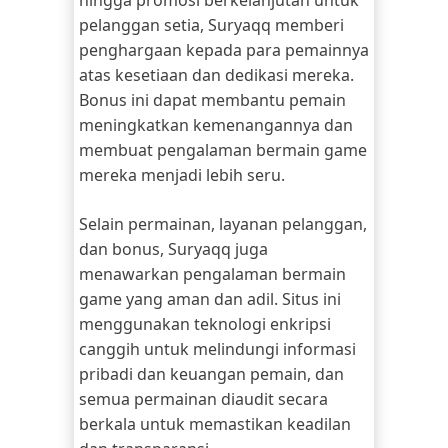
pelanggan setia, Suryaqq memberi
penghargaan kepada para pemainnya
atas kesetiaan dan dedikasi mereka.
Bonus ini dapat membantu pemain
meningkatkan kemenangannya dan
membuat pengalaman bermain game
mereka menjadi lebih seru.
Selain permainan, layanan pelanggan,
dan bonus, Suryaqq juga
menawarkan pengalaman bermain
game yang aman dan adil. Situs ini
menggunakan teknologi enkripsi
canggih untuk melindungi informasi
pribadi dan keuangan pemain, dan
semua permainan diaudit secara
berkala untuk memastikan keadilan