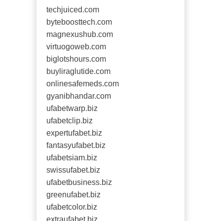
techjuiced.com
byteboosttech.com
magnexushub.com
virtuogoweb.com
biglotshours.com
buyliraglutide.com
onlinesafemeds.com
gyanibhandar.com
ufabetwarp.biz
ufabetclip.biz
expertufabet.biz
fantasyufabet.biz
ufabetsiam.biz
swissufabet.biz
ufabetbusiness.biz
greenufabet.biz
ufabetcolor.biz
extraufabet.biz