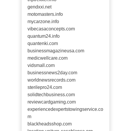
gendxxi.net
motomasters.info
mycarzone.info
vibecasaconcepts.com
quantum24.info
quantenki.com
businessmagazineusa.com
medicwellcare.com
vidsmall.com
businessnews2day.com
worldnewsrecords.com
sterilepro24.com
solidtechbusiness.com
reviewcardgaming.com
experiencedexpertstowingservice.co
m
blackheadsshop.com