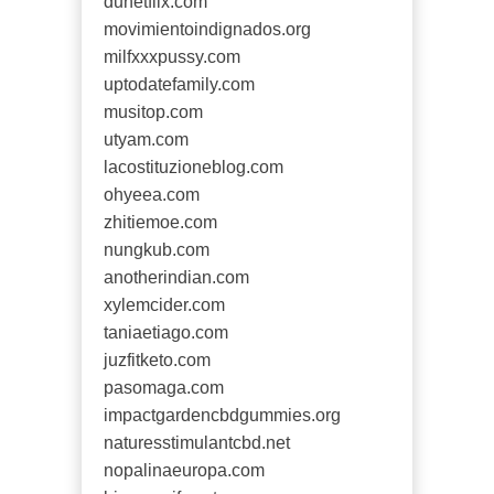
dunetflix.com
movimientoindignados.org
milfxxxpussy.com
uptodatefamily.com
musitop.com
utyam.com
lacostituzioneblog.com
ohyeea.com
zhitiemoe.com
nungkub.com
anotherindian.com
xylemcider.com
taniaetiago.com
juzfitketo.com
pasomaga.com
impactgardencbdgummies.org
naturesstimulantcbd.net
nopalinaeuropa.com