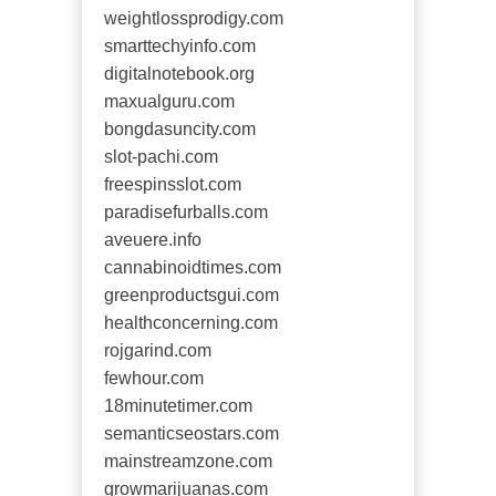
weightlossprodigy.com
smarttechyinfo.com
digitalnotebook.org
maxualguru.com
bongdasuncity.com
slot-pachi.com
freespinsslot.com
paradisefurballs.com
aveuere.info
cannabinoidtimes.com
greenproductsgui.com
healthconcerning.com
rojgarind.com
fewhour.com
18minutetimer.com
semanticseostars.com
mainstreamzone.com
growmarijuanas.com