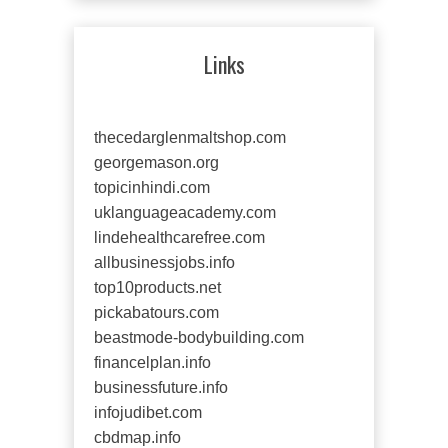
Links
thecedarglenmaltshop.com
georgemason.org
topicinhindi.com
uklanguageacademy.com
lindehealthcarefree.com
allbusinessjobs.info
top10products.net
pickabatours.com
beastmode-bodybuilding.com
financelplan.info
businessfuture.info
infojudibet.com
cbdmap.info