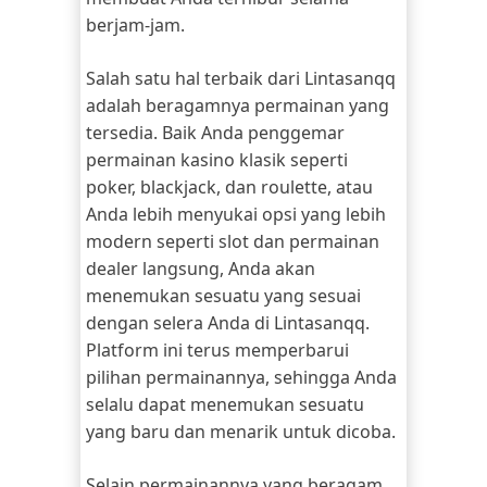
berjam-jam.
Salah satu hal terbaik dari Lintasanqq
adalah beragamnya permainan yang
tersedia. Baik Anda penggemar
permainan kasino klasik seperti
poker, blackjack, dan roulette, atau
Anda lebih menyukai opsi yang lebih
modern seperti slot dan permainan
dealer langsung, Anda akan
menemukan sesuatu yang sesuai
dengan selera Anda di Lintasanqq.
Platform ini terus memperbarui
pilihan permainannya, sehingga Anda
selalu dapat menemukan sesuatu
yang baru dan menarik untuk dicoba.
Selain permainannya yang beragam,