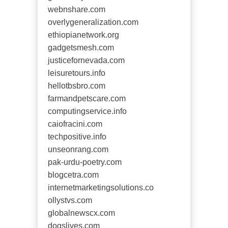
webnshare.com
overlygeneralization.com
ethiopianetwork.org
gadgetsmesh.com
justicefornevada.com
leisuretours.info
hellotbsbro.com
farmandpetscare.com
computingservice.info
caiofracini.com
techpositive.info
unseonrang.com
pak-urdu-poetry.com
blogcetra.com
internetmarketingsolutions.co
ollystvs.com
globalnewscx.com
dogslives.com