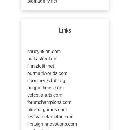
biomagnify.net
Links
saucyukiah.com
beikastreet.net
filmizlettir.net
ourmultiworlds.com
cooncreekclub.org
pegpufftimes.com
celestia-arts.com
forumchampions.com
bluebargames.com
festivaldelamalou.com
firstsigninnovations.com