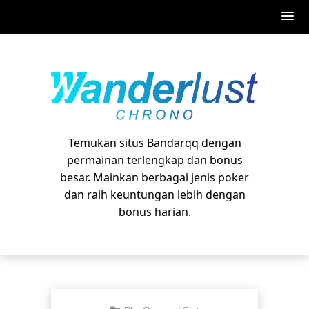
Skip
to
content
Temukan situs Bandarqq dengan
permainan terlengkap dan bonus
besar. Mainkan berbagai jenis poker
dan raih keuntungan lebih dengan
bonus harian.