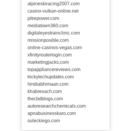
alpineskiracing2007.com
casino-vulkan-online.net
pitrepower.com
mediatown360.com
digitaleyestrainclinic.com
missionposible.com
online-casinos-vegas.com
xfinityrouterlogin.com
marketingjacks.com
topappliancereviews.com
trickytechupdates.com
hindiabhimaan.com
khabresach.com
thecbdblogs.com
autoresearchchemicals.com
apnabusinesskaro.com
suleckiego.com