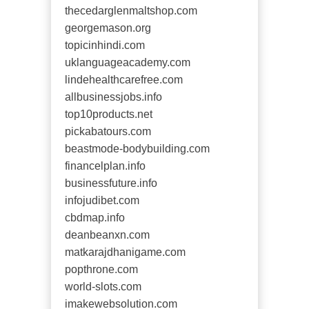
thecedarglenmaltshop.com
georgemason.org
topicinhindi.com
uklanguageacademy.com
lindehealthcarefree.com
allbusinessjobs.info
top10products.net
pickabatours.com
beastmode-bodybuilding.com
financelplan.info
businessfuture.info
infojudibet.com
cbdmap.info
deanbeanxn.com
matkarajdhanigame.com
popthrone.com
world-slots.com
imakewebsolution.com