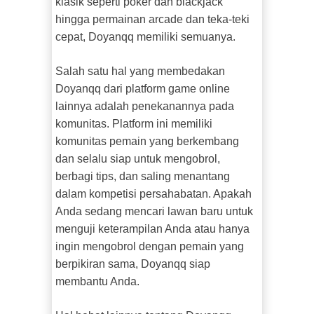
klasik seperti poker dan blackjack
hingga permainan arcade dan teka-teki
cepat, Doyanqq memiliki semuanya.
Salah satu hal yang membedakan
Doyanqq dari platform game online
lainnya adalah penekanannya pada
komunitas. Platform ini memiliki
komunitas pemain yang berkembang
dan selalu siap untuk mengobrol,
berbagi tips, dan saling menantang
dalam kompetisi persahabatan. Apakah
Anda sedang mencari lawan baru untuk
menguji keterampilan Anda atau hanya
ingin mengobrol dengan pemain yang
berpikiran sama, Doyanqq siap
membantu Anda.