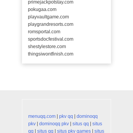
primejackpotstay.com
pokugaa.com
playvaultgame.com
playgrandresorts.com
romsportal.com
sportsdocfestival.com
shestylestore.com
thingsiwontfinish.com
menuqq.com
|
pkv qq
|
dominoqq
pkv
|
dominoqq pkv
|
situs qq
|
situs
qq
|
situs qq
|
situs pkv games
|
situs