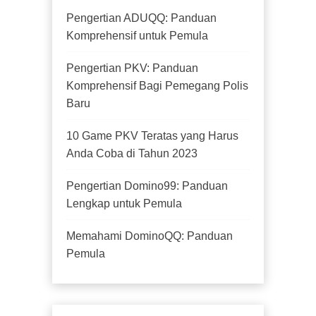
Pengertian ADUQQ: Panduan
Komprehensif untuk Pemula
Pengertian PKV: Panduan
Komprehensif Bagi Pemegang Polis
Baru
10 Game PKV Teratas yang Harus
Anda Coba di Tahun 2023
Pengertian Domino99: Panduan
Lengkap untuk Pemula
Memahami DominoQQ: Panduan
Pemula