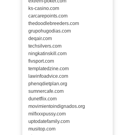
extrem-poker.com
ks-casino.com
carcarepoints.com
thedoodlebreeders.com
grupohugodias.com
deqair.com
techsilvers.com
ningkatinskill.com
fivsport.com
templatedzine.com
lawinfoadvice.com
phenqdietplan.org
sumnercafe.com
dunetflix.com
movimientoindignados.org
milfxxxpussy.com
uptodatefamily.com
musitop.com