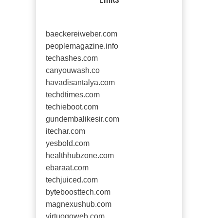
baeckereiweber.com
peoplemagazine.info
techashes.com
canyouwash.co
havadisantalya.com
techdtimes.com
techieboot.com
gundembalikesir.com
itechar.com
yesbold.com
healthhubzone.com
ebaraat.com
techjuiced.com
byteboosttech.com
magnexushub.com
virtuogoweb.com