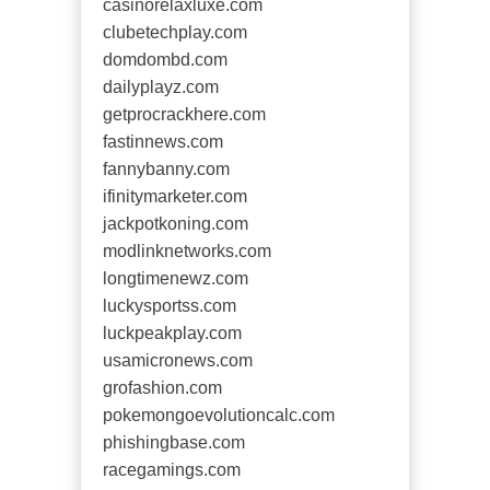
casinorelaxluxe.com
clubetechplay.com
domdombd.com
dailyplayz.com
getprocrackhere.com
fastinnews.com
fannybanny.com
ifinitymarketer.com
jackpotkoning.com
modlinknetworks.com
longtimenewz.com
luckysportss.com
luckpeakplay.com
usamicronews.com
grofashion.com
pokemongoevolutioncalc.com
phishingbase.com
racegamings.com