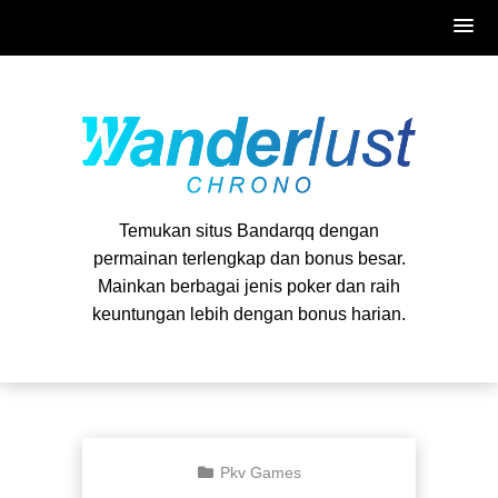
Skip
to
content
Temukan situs Bandarqq dengan
permainan terlengkap dan bonus besar.
Mainkan berbagai jenis poker dan raih
keuntungan lebih dengan bonus harian.
Pkv Games