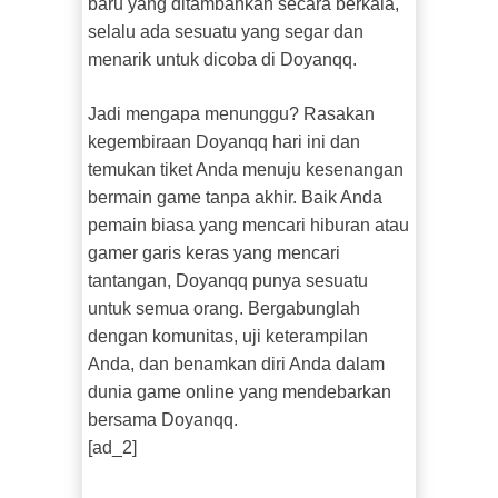
baru yang ditambahkan secara berkala,
selalu ada sesuatu yang segar dan
menarik untuk dicoba di Doyanqq.
Jadi mengapa menunggu? Rasakan
kegembiraan Doyanqq hari ini dan
temukan tiket Anda menuju kesenangan
bermain game tanpa akhir. Baik Anda
pemain biasa yang mencari hiburan atau
gamer garis keras yang mencari
tantangan, Doyanqq punya sesuatu
untuk semua orang. Bergabunglah
dengan komunitas, uji keterampilan
Anda, dan benamkan diri Anda dalam
dunia game online yang mendebarkan
bersama Doyanqq.
[ad_2]