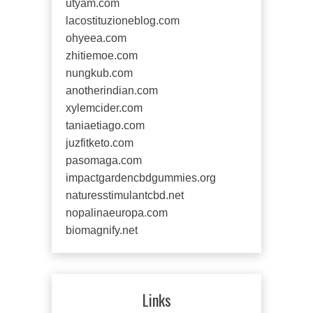
utyam.com
lacostituzioneblog.com
ohyeea.com
zhitiemoe.com
nungkub.com
anotherindian.com
xylemcider.com
taniaetiago.com
juzfitketo.com
pasomaga.com
impactgardencbdgummies.org
naturesstimulantcbd.net
nopalinaeuropa.com
biomagnify.net
Links