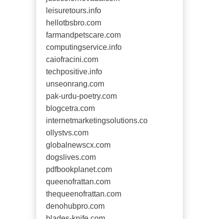
leisuretours.info
hellotbsbro.com
farmandpetscare.com
computingservice.info
caiofracini.com
techpositive.info
unseonrang.com
pak-urdu-poetry.com
blogcetra.com
internetmarketingsolutions.co
ollystvs.com
globalnewscx.com
dogslives.com
pdfbookplanet.com
queenofrattan.com
thequeenofrattan.com
denohubpro.com
blades-knife.com