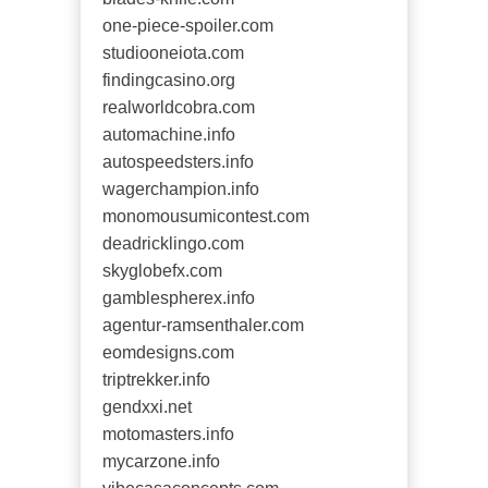
one-piece-spoiler.com
studiooneiota.com
findingcasino.org
realworldcobra.com
automachine.info
autospeedsters.info
wagerchampion.info
monomousumicontest.com
deadricklingo.com
skyglobefx.com
gamblespherex.info
agentur-ramsenthaler.com
eomdesigns.com
triptrekker.info
gendxxi.net
motomasters.info
mycarzone.info