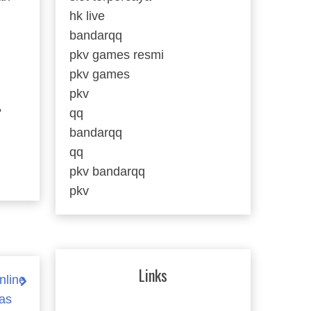
hk live
bandarqq
pkv games resmi
pkv games
pkv
?
qq
bandarqq
qq
pkv bandarqq
pkv
Links
nline
as