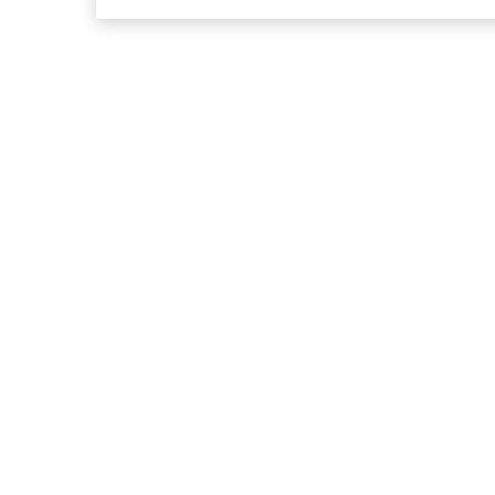
navigation