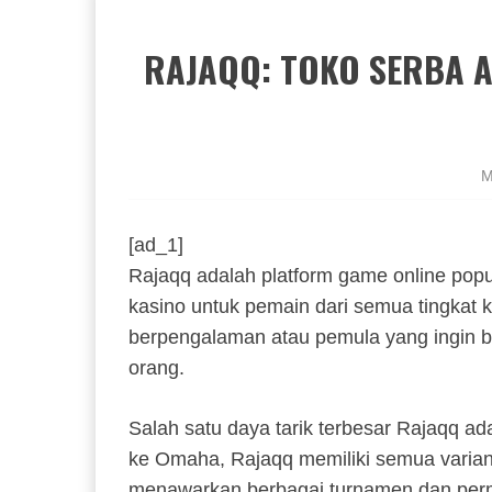
RAJAQQ: TOKO SERBA 
M
[ad_1]
Rajaqq adalah platform game online pop
kasino untuk pemain dari semua tingkat 
berpengalaman atau pemula yang ingin b
orang.
Salah satu daya tarik terbesar Rajaqq ad
ke Omaha, Rajaqq memiliki semua varian p
menawarkan berbagai turnamen dan per