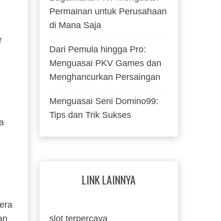
Permainan untuk Perusahaan
di Mana Saja
r
Dari Pemula hingga Pro:
Menguasai PKV Games dan
Menghancurkan Persaingan
Menguasai Seni Domino99:
Tips dan Trik Sukses
a
LINK LAINNYA
era
slot terpercaya
an