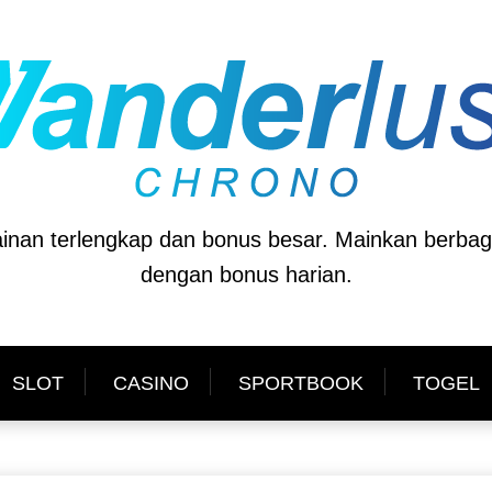
an terlengkap dan bonus besar. Mainkan berbagai
dengan bonus harian.
SLOT
CASINO
SPORTBOOK
TOGEL