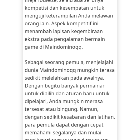
kompetisi dan kesempatan untuk
menguji keterampilan Anda melawan
orang lain. Aspek kompetitif ini
menambah lapisan kegembiraan
ekstra pada pengalaman bermain
game di Maindominoqq.
Sebagai seorang pemula, menjelajahi
dunia Maindominoqq mungkin terasa
sedikit melelahkan pada awalnya.
Dengan begitu banyak permainan
untuk dipilih dan aturan baru untuk
dipelajari, Anda mungkin merasa
tersesat atau bingung. Namun,
dengan sedikit kesabaran dan latihan,
para pemula dapat dengan cepat
memahami segalanya dan mulai