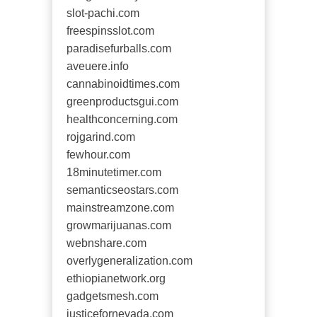
slot-pachi.com
freespinsslot.com
paradisefurballs.com
aveuere.info
cannabinoidtimes.com
greenproductsgui.com
healthconcerning.com
rojgarind.com
fewhour.com
18minutetimer.com
semanticseostars.com
mainstreamzone.com
growmarijuanas.com
webnshare.com
overlygeneralization.com
ethiopianetwork.org
gadgetsmesh.com
justicefornevada.com