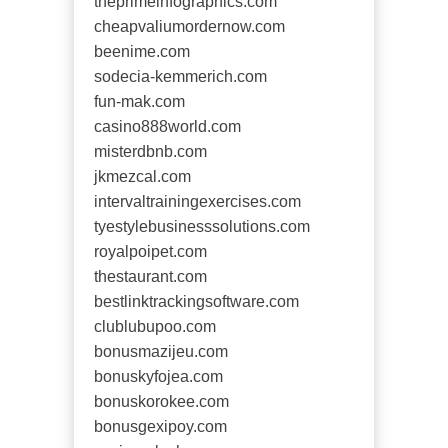
theprimeinfographics.com
cheapvaliumordernow.com
beenime.com
sodecia-kemmerich.com
fun-mak.com
casino888world.com
misterdbnb.com
jkmezcal.com
intervaltrainingexercises.com
tyestylebusinesssolutions.com
royalpoipet.com
thestaurant.com
bestlinktrackingsoftware.com
clublubupoo.com
bonusmazijeu.com
bonuskyfojea.com
bonuskorokee.com
bonusgexipoy.com