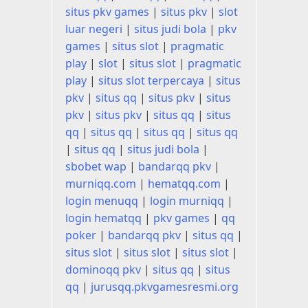
situs pkv games
|
situs pkv
|
slot
luar negeri
|
situs judi bola
|
pkv
games
|
situs slot
|
pragmatic
play
|
slot
|
situs slot
|
pragmatic
play
|
situs slot terpercaya
|
situs
pkv
|
situs qq
|
situs pkv
|
situs
pkv
|
situs pkv
|
situs qq
|
situs
qq
|
situs qq
|
situs qq
|
situs qq
|
situs qq
|
situs judi bola
|
sbobet wap
|
bandarqq pkv
|
murniqq.com
|
hematqq.com
|
login menuqq
|
login murniqq
|
login hematqq
|
pkv games
|
qq
poker
|
bandarqq pkv
|
situs qq
|
situs slot
|
situs slot
|
situs slot
|
dominoqq pkv
|
situs qq
|
situs
qq
|
jurusqq.pkvgamesresmi.org