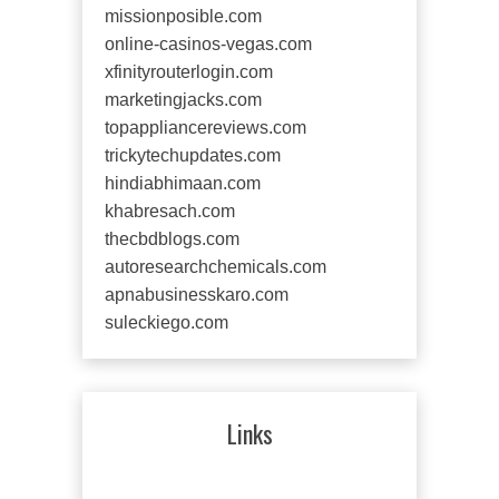
missionposible.com
online-casinos-vegas.com
xfinityrouterlogin.com
marketingjacks.com
topappliancereviews.com
trickytechupdates.com
hindiabhimaan.com
khabresach.com
thecbdblogs.com
autoresearchchemicals.com
apnabusinesskaro.com
suleckiego.com
Links