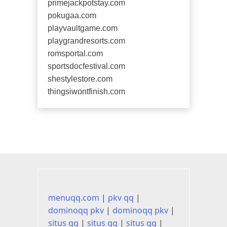
primejackpotstay.com
pokugaa.com
playvaultgame.com
playgrandresorts.com
romsportal.com
sportsdocfestival.com
shestylestore.com
thingsiwontfinish.com
menuqq.com
|
pkv qq
|
dominoqq pkv
|
dominoqq pkv
|
situs qq
|
situs qq
|
situs qq
|