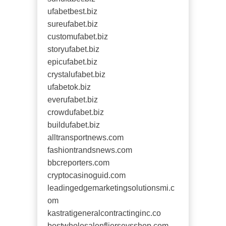
ufabetbest.biz
sureufabet.biz
customufabet.biz
storyufabet.biz
epicufabet.biz
crystalufabet.biz
ufabetok.biz
everufabet.biz
crowdufabet.biz
buildufabet.biz
alltransportnews.com
fashiontrandsnews.com
bbcreporters.com
cryptocasinoguid.com
leadingedgemarketingsolutionsmi.c
om
kastratigeneralcontractinginc.co
bestwholesalenfljerseysshop.com