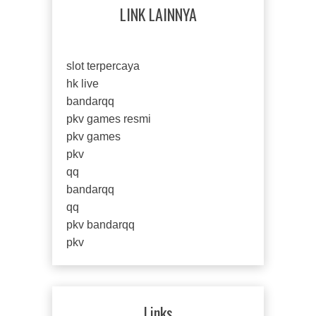
LINK LAINNYA
slot terpercaya
hk live
bandarqq
pkv games resmi
pkv games
pkv
qq
bandarqq
qq
pkv bandarqq
pkv
Links