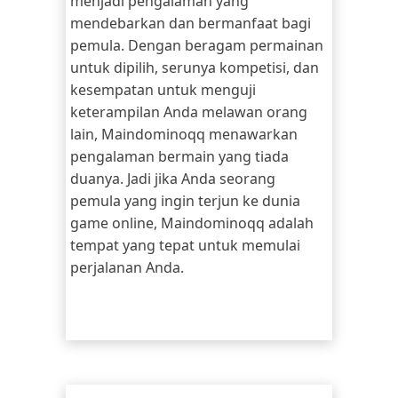
menjadi pengalaman yang
mendebarkan dan bermanfaat bagi
pemula. Dengan beragam permainan
untuk dipilih, serunya kompetisi, dan
kesempatan untuk menguji
keterampilan Anda melawan orang
lain, Maindominoqq menawarkan
pengalaman bermain yang tiada
duanya. Jadi jika Anda seorang
pemula yang ingin terjun ke dunia
game online, Maindominoqq adalah
tempat yang tepat untuk memulai
perjalanan Anda.