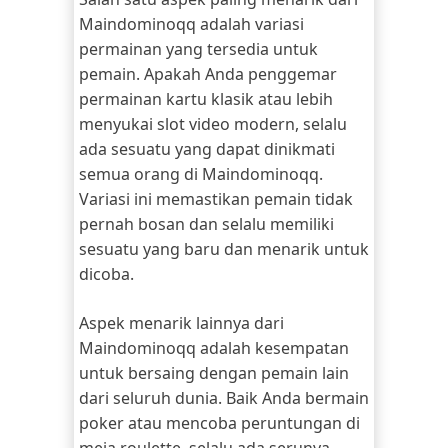
Maindominoqq adalah variasi
permainan yang tersedia untuk
pemain. Apakah Anda penggemar
permainan kartu klasik atau lebih
menyukai slot video modern, selalu
ada sesuatu yang dapat dinikmati
semua orang di Maindominoqq.
Variasi ini memastikan pemain tidak
pernah bosan dan selalu memiliki
sesuatu yang baru dan menarik untuk
dicoba.
Aspek menarik lainnya dari
Maindominoqq adalah kesempatan
untuk bersaing dengan pemain lain
dari seluruh dunia. Baik Anda bermain
poker atau mencoba peruntungan di
meja roulette, selalu ada serunya