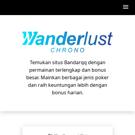
Skip
to
content
Temukan situs Bandarqq dengan
permainan terlengkap dan bonus
besar. Mainkan berbagai jenis poker
dan raih keuntungan lebih dengan
bonus harian.