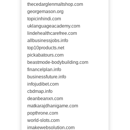
thecedarglenmaltshop.com
georgemason.org
topicinhindi.com
uklanguageacademy.com
lindehealthcarefree.com
allbusinessjobs.info
top10products.net
pickabatours.com
beastmode-bodybuilding.com
financelplan.info
businessfuture.info
infojudibet.com
cbdmap.info
deanbeanxn.com
matkarajdhanigame.com
popthrone.com
world-slots.com
imakewebsolution.com