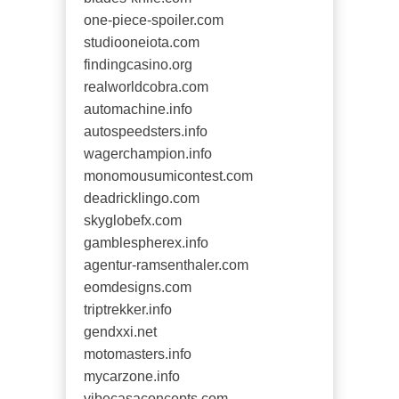
one-piece-spoiler.com
studiooneiota.com
findingcasino.org
realworldcobra.com
automachine.info
autospeedsters.info
wagerchampion.info
monomousumicontest.com
deadricklingo.com
skyglobefx.com
gamblespherex.info
agentur-ramsenthaler.com
eomdesigns.com
triptrekker.info
gendxxi.net
motomasters.info
mycarzone.info
vibecasaconcepts.com