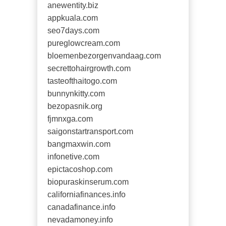
anewentity.biz
appkuala.com
seo7days.com
pureglowcream.com
bloemenbezorgenvandaag.com
secrettohairgrowth.com
tasteofthaitogo.com
bunnynkitty.com
bezopasnik.org
fjmnxga.com
saigonstartransport.com
bangmaxwin.com
infonetive.com
epictacoshop.com
biopuraskinserum.com
californiafinances.info
canadafinance.info
nevadamoney.info