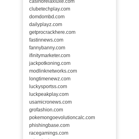
casinorelaxluxe.com
clubetechplay.com
domdombd.com
dailyplayz.com
getprocrackhere.com
fastinnews.com
fannybanny.com
ifinitymarketer.com
jackpotkoning.com
modlinknetworks.com
longtimenewz.com
luckysportss.com
luckpeakplay.com
usamicronews.com
grofashion.com
pokemongoevolutioncalc.com
phishingbase.com
racegamings.com