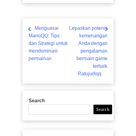
Post
Menguasai
Lepaskan potensi
MarioQQ: Tips
kemenangan
navigation
dan Strategi untuk
Anda dengan
mendominasi
pengalaman
permainan
bermain game
terbaik
Ratujudiqq
Search
Search