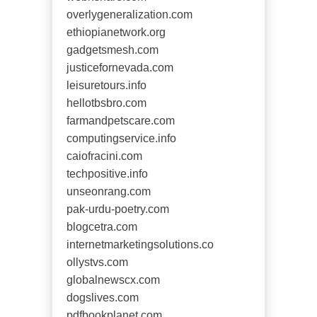
overlygeneralization.com
ethiopianetwork.org
gadgetsmesh.com
justicefornevada.com
leisuretours.info
hellotbsbro.com
farmandpetscare.com
computingservice.info
caiofracini.com
techpositive.info
unseonrang.com
pak-urdu-poetry.com
blogcetra.com
internetmarketingsolutions.co
ollystvs.com
globalnewscx.com
dogslives.com
pdfbookplanet.com