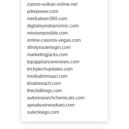
casino-vulkan-online.net
pitrepower.com
mediatown360.com
digitaleyestrainclinic.com
missionposible.com
online-casinos-vegas.com
xfinityrouterlogin.com
marketingjacks.com
topappliancereviews.com
trickytechupdates.com
hindiabhimaan.com
khabresach.com
thecbdblogs.com
autoresearchchemicals.com
apnabusinesskaro.com
suleckiego.com