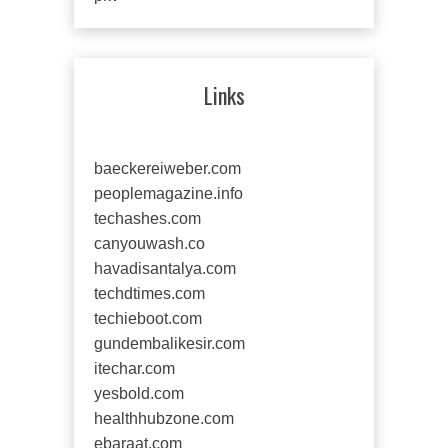
Links
baeckereiweber.com
peoplemagazine.info
techashes.com
canyouwash.co
havadisantalya.com
techdtimes.com
techieboot.com
gundembalikesir.com
itechar.com
yesbold.com
healthhubzone.com
ebaraat.com