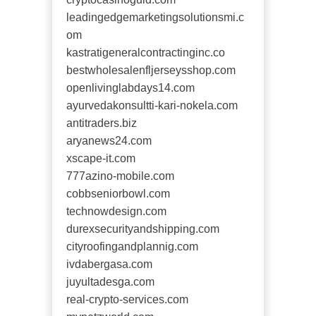
leadingedgemarketingsolutionsmi.c
om
kastratigeneralcontractinginc.co
bestwholesalenfljerseysshop.com
openlivinglabdays14.com
ayurvedakonsultti-kari-nokela.com
antitraders.biz
aryanews24.com
xscape-it.com
777azino-mobile.com
cobbseniorbowl.com
technowdesign.com
durexsecurityandshipping.com
cityroofingandplannig.com
ivdabergasa.com
juyultadesga.com
real-crypto-services.com