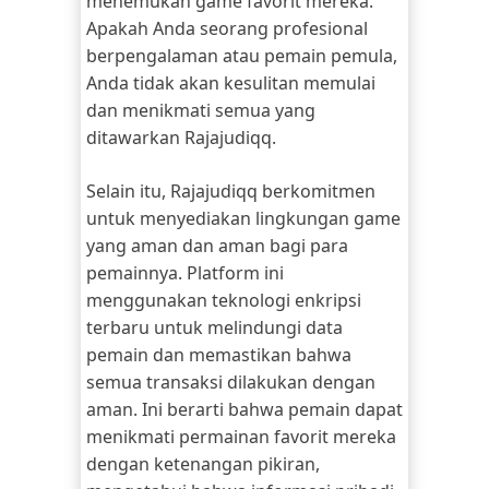
menemukan game favorit mereka.
Apakah Anda seorang profesional
berpengalaman atau pemain pemula,
Anda tidak akan kesulitan memulai
dan menikmati semua yang
ditawarkan Rajajudiqq.
Selain itu, Rajajudiqq berkomitmen
untuk menyediakan lingkungan game
yang aman dan aman bagi para
pemainnya. Platform ini
menggunakan teknologi enkripsi
terbaru untuk melindungi data
pemain dan memastikan bahwa
semua transaksi dilakukan dengan
aman. Ini berarti bahwa pemain dapat
menikmati permainan favorit mereka
dengan ketenangan pikiran,