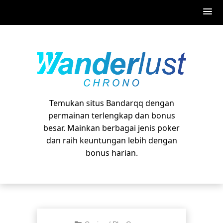
Skip
to
content
Temukan situs Bandarqq dengan
permainan terlengkap dan bonus
besar. Mainkan berbagai jenis poker
dan raih keuntungan lebih dengan
bonus harian.