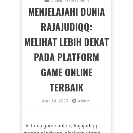
Casino
/
Pkv Games
MENJELAJAHI DUNIA
RAJAJUDIQQ:
MELIHAT LEBIH DEKAT
PADA PLATFORM
GAME ONLINE
TERBAIK
April 14, 2025
admin
Di dunia game online, Rajajudiqq
menonjol sebagai platform utama