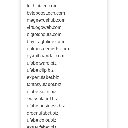
techjuiced.com
byteboosttech.com
magnexushub.com
virtuogoweb.com
biglotshours.com
buyliraglutide.com
onlinesafemeds.com
gyanibhandar.com
ufabetwarp.biz
ufabetclip.biz
expertufabet.biz
fantasyufabet.biz
ufabetsiam.biz
swissufabet.biz
ufabetbusiness.biz
greenufabet.biz
ufabetcolor.biz
extraufabet.biz