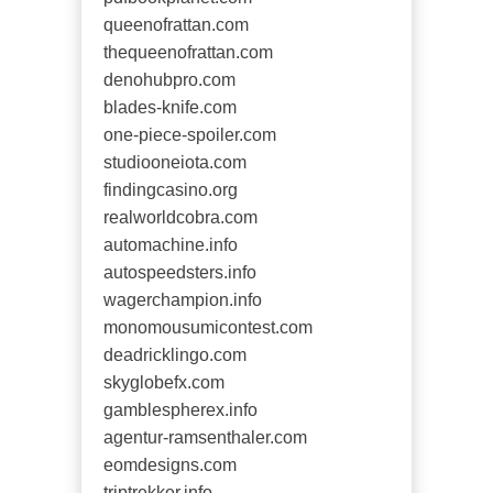
queenofrattan.com
thequeenofrattan.com
denohubpro.com
blades-knife.com
one-piece-spoiler.com
studiooneiota.com
findingcasino.org
realworldcobra.com
automachine.info
autospeedsters.info
wagerchampion.info
monomousumicontest.com
deadricklingo.com
skyglobefx.com
gamblespherex.info
agentur-ramsenthaler.com
eomdesigns.com
triptrekker.info