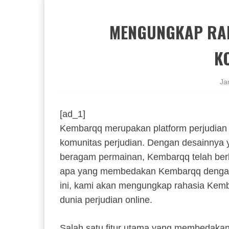
MENGUNGKAP RAH
K
Ja
[ad_1]
Kembarqq merupakan platform perjudian o
komunitas perjudian. Dengan desainnya
beragam permainan, Kembarqq telah berh
apa yang membedakan Kembarqq dengan p
ini, kami akan mengungkap rahasia Kem
dunia perjudian online.
Salah satu fitur utama yang membedakan 