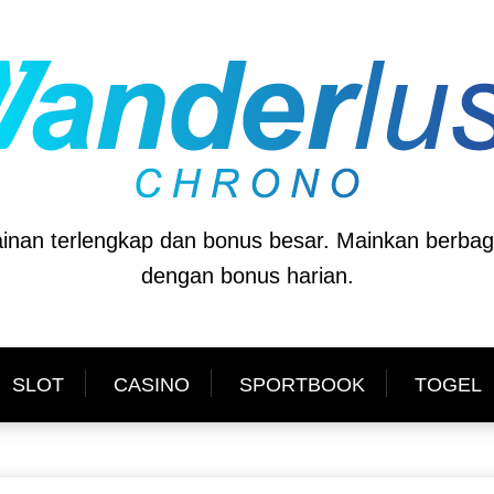
an terlengkap dan bonus besar. Mainkan berbagai
dengan bonus harian.
SLOT
CASINO
SPORTBOOK
TOGEL