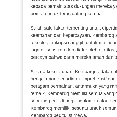
kepada pemain atas dukungan mereka yan
pemain untuk terus datang kembali.
Salah satu faktor terpenting untuk dipert
keamanan dan kepercayaan. Kembarqq 
teknologi enkripsi canggih untuk melindu
juga dilisensikan dan diatur oleh otori
percaya bahwa dana mereka aman dan te
Secara keseluruhan, Kembarqq adalah pl
pengalaman perjudian komprehensif dan
beragam permainan, antarmuka yang ra
terbaik, Kembarqq memiliki semua yang d
seorang penjudi berpengalaman atau pen
Kembarqq memiliki sesuatu untuk semua o
Kembarqq begitu istimewa.