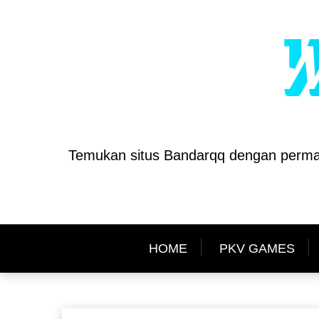
Skip
to
content
Temukan situs Bandarqq dengan permain
HOME
PKV GAMES