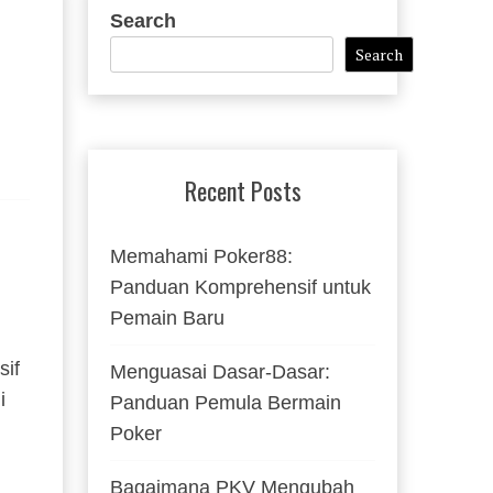
Search
Search
Recent Posts
Memahami Poker88:
Panduan Komprehensif untuk
Pemain Baru
sif
Menguasai Dasar-Dasar:
i
Panduan Pemula Bermain
Poker
Bagaimana PKV Mengubah