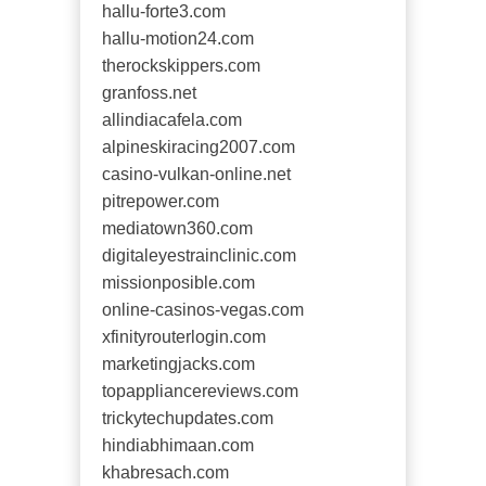
hallu-forte3.com
hallu-motion24.com
therockskippers.com
granfoss.net
allindiacafela.com
alpineskiracing2007.com
casino-vulkan-online.net
pitrepower.com
mediatown360.com
digitaleyestrainclinic.com
missionposible.com
online-casinos-vegas.com
xfinityrouterlogin.com
marketingjacks.com
topappliancereviews.com
trickytechupdates.com
hindiabhimaan.com
khabresach.com