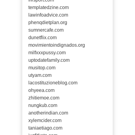
templatedzine.com
lawinfoadvice.com
phenqdietplan.org
sumnercafe.com
dunetflix.com
movimientoindignados.org
milfxxxpussy.com
uptodatefamily.com
musitop.com
utyam.com
lacostituzioneblog.com
ohyeea.com
zhitiemoe.com
nungkub.com
anotherindian.com
xylemcider.com
taniaetiago.com