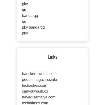
pkv
qq
bandarqq
qq
pkv bandarqq
pkv
Links
baeckereiweber.com
peoplemagazine.info
techashes.com
canyouwash.co
havadisantalya.com
techdtimes.com