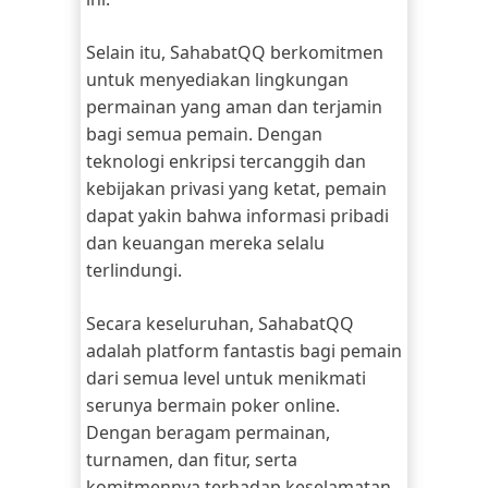
Selain itu, SahabatQQ berkomitmen
untuk menyediakan lingkungan
permainan yang aman dan terjamin
bagi semua pemain. Dengan
teknologi enkripsi tercanggih dan
kebijakan privasi yang ketat, pemain
dapat yakin bahwa informasi pribadi
dan keuangan mereka selalu
terlindungi.
Secara keseluruhan, SahabatQQ
adalah platform fantastis bagi pemain
dari semua level untuk menikmati
serunya bermain poker online.
Dengan beragam permainan,
turnamen, dan fitur, serta
komitmennya terhadap keselamatan