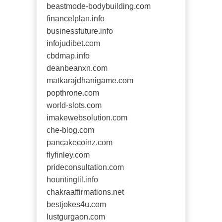
beastmode-bodybuilding.com
financelplan.info
businessfuture.info
infojudibet.com
cbdmap.info
deanbeanxn.com
matkarajdhanigame.com
popthrone.com
world-slots.com
imakewebsolution.com
che-blog.com
pancakecoinz.com
flyfinley.com
prideconsultation.com
hountinglil.info
chakraaffirmations.net
bestjokes4u.com
lustgurgaon.com