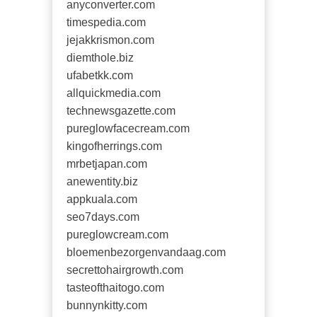
anyconverter.com
timespedia.com
jejakkrismon.com
diemthole.biz
ufabetkk.com
allquickmedia.com
technewsgazette.com
pureglowfacecream.com
kingofherrings.com
mrbetjapan.com
anewentity.biz
appkuala.com
seo7days.com
pureglowcream.com
bloemenbezorgenvandaag.com
secrettohairgrowth.com
tasteofthaitogo.com
bunnynkitty.com