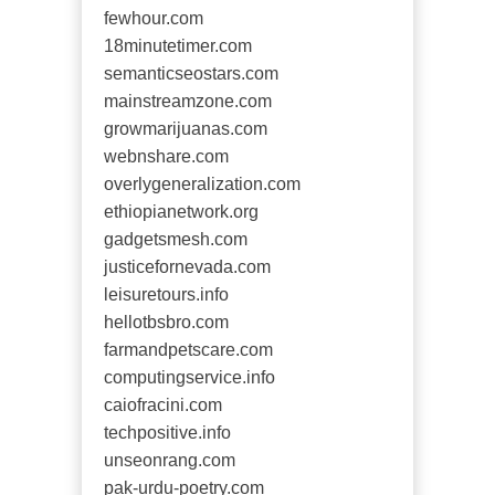
fewhour.com
18minutetimer.com
semanticseostars.com
mainstreamzone.com
growmarijuanas.com
webnshare.com
overlygeneralization.com
ethiopianetwork.org
gadgetsmesh.com
justicefornevada.com
leisuretours.info
hellotbsbro.com
farmandpetscare.com
computingservice.info
caiofracini.com
techpositive.info
unseonrang.com
pak-urdu-poetry.com