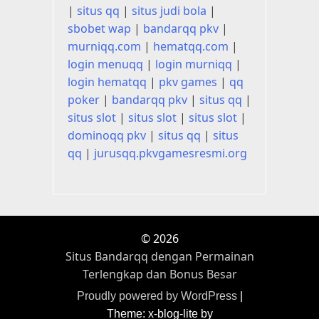
|
situs qq
|
situs judi bola
|
sbobet wap
|
bandarqq pkv
|
murniqq.com
|
hematqq.com
|
login menuqq
|
login murniqq
|
login hematqq
|
pkv games
|
qq
poker
|
bandarqq pkv
|
situs qq
|
situs slot
|
situs slot
|
situs slot
|
dominoqq pkv
|
situs qq
|
situs
qq
|
jurusqq.pkvgamesresmi.org
© 2026
Situs Bandarqq dengan Permainan
Terlengkap dan Bonus Besar
Proudly powered by WordPress
|
Theme: x-blog-lite by