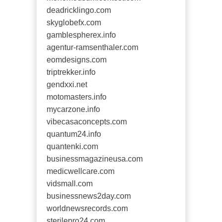
deadricklingo.com
skyglobefx.com
gamblespherex.info
agentur-ramsenthaler.com
eomdesigns.com
triptrekker.info
gendxxi.net
motomasters.info
mycarzone.info
vibecasaconcepts.com
quantum24.info
quantenki.com
businessmagazineusa.com
medicwellcare.com
vidsmall.com
businessnews2day.com
worldnewsrecords.com
sterilepro24.com