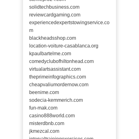
solidtechbusiness.com
reviewcardgaming.com
experiencedexpertstowingservice.co
m
blackheadsshop.com
location-voiture-casablanca.org
kpaulbartelme.com
comedyclubofhiltonhead.com
virtualartsassistant.com
theprimeinfographics.com
cheapvaliumordernow.com
beenime.com
sodecia-kemmerich.com
fun-mak.com
casino888world.com
misterdbnb.com
jkmezcal.com
intervaltrainingexercises.com