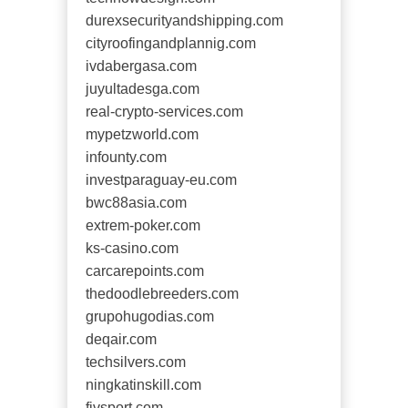
durexsecurityandshipping.com
cityroofingandplannig.com
ivdabergasa.com
juyultadesga.com
real-crypto-services.com
mypetzworld.com
infounty.com
investparaguay-eu.com
bwc88asia.com
extrem-poker.com
ks-casino.com
carcarepoints.com
thedoodlebreeders.com
grupohugodias.com
deqair.com
techsilvers.com
ningkatinskill.com
fivsport.com