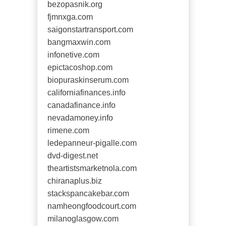
bezopasnik.org
fjmnxga.com
saigonstartransport.com
bangmaxwin.com
infonetive.com
epictacoshop.com
biopuraskinserum.com
californiafinances.info
canadafinance.info
nevadamoney.info
rimene.com
ledepanneur-pigalle.com
dvd-digest.net
theartistsmarketnola.com
chiranaplus.biz
stackspancakebar.com
namheongfoodcourt.com
milanoglasgow.com