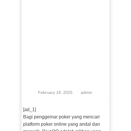
DIVAQQ ADALAH
PILIHAN TUJUAN
BAGI
PENGGEMAR
POKER DI MANA-
MANA
February 18, 2025
admin
[ad_1]
Bagi penggemar poker yang mencari
platform poker online yang andal dan