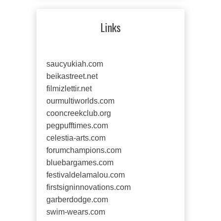
Links
saucyukiah.com
beikastreet.net
filmizlettir.net
ourmultiworlds.com
cooncreekclub.org
pegpufftimes.com
celestia-arts.com
forumchampions.com
bluebargames.com
festivaldelamalou.com
firstsigninnovations.com
garberdodge.com
swim-wears.com