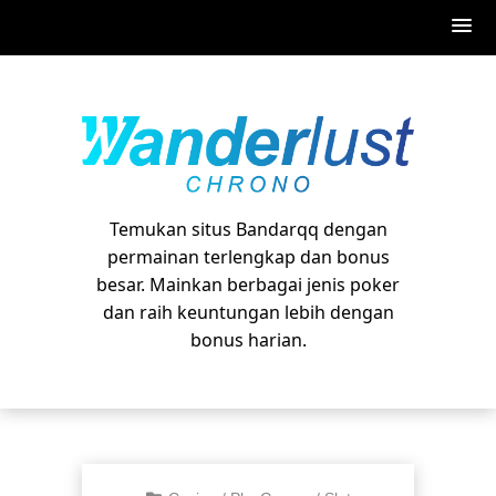
Skip
to
content
Temukan situs Bandarqq dengan
permainan terlengkap dan bonus
besar. Mainkan berbagai jenis poker
dan raih keuntungan lebih dengan
bonus harian.