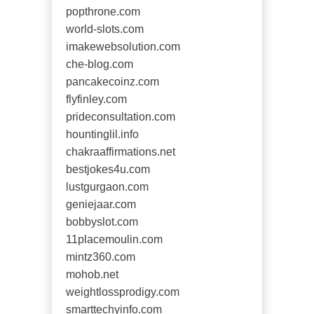
popthrone.com
world-slots.com
imakewebsolution.com
che-blog.com
pancakecoinz.com
flyfinley.com
prideconsultation.com
hountinglil.info
chakraaffirmations.net
bestjokes4u.com
lustgurgaon.com
geniejaar.com
bobbyslot.com
11placemoulin.com
mintz360.com
mohob.net
weightlossprodigy.com
smarttechyinfo.com