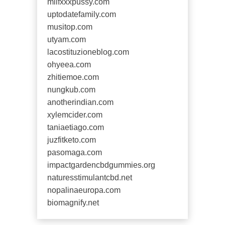
milfxxxpussy.com
uptodatefamily.com
musitop.com
utyam.com
lacostituzioneblog.com
ohyeea.com
zhitiemoe.com
nungkub.com
anotherindian.com
xylemcider.com
taniaetiago.com
juzfitketo.com
pasomaga.com
impactgardencbdgummies.org
naturesstimulantcbd.net
nopalinaeuropa.com
biomagnify.net