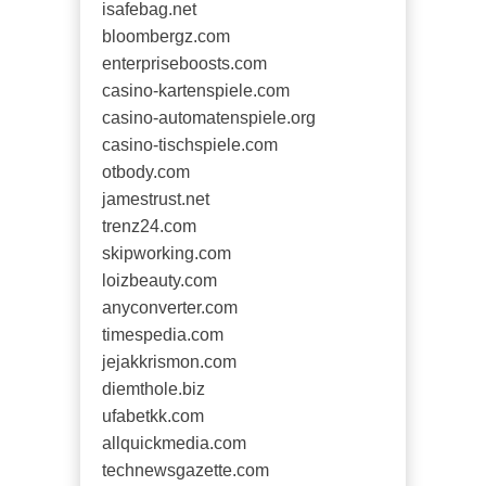
isafebag.net
bloombergz.com
enterpriseboosts.com
casino-kartenspiele.com
casino-automatenspiele.org
casino-tischspiele.com
otbody.com
jamestrust.net
trenz24.com
skipworking.com
loizbeauty.com
anyconverter.com
timespedia.com
jejakkrismon.com
diemthole.biz
ufabetkk.com
allquickmedia.com
technewsgazette.com