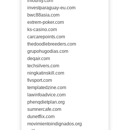
infounty.com
investparaguay-eu.com
bwc88asia.com
extrem-poker.com
ks-casino.com
carcarepoints.com
thedoodlebreeders.com
grupohugodias.com
deqair.com
techsilvers.com
ningkatinskill.com
fivsport.com
templatedzine.com
lawinfoadvice.com
phenqdietplan.org
sumnercafe.com
dunetflix.com
movimientoindignados.org