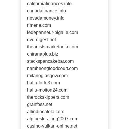
californiafinances.info
canadafinance.info
nevadamoney.info
rimene.com
ledepanneur-pigalle.com
dvd-digest.net
theartistsmarketnola.com
chiranaplus.biz
stackspancakebar.com
namheongfoodcourt.com
milanoglasgow.com
hallu-forte3.com
hallu-motion24.com
therockskippers.com
granfoss.net
allindiacafela.com
alpineskiracing2007.com
casino-vulkan-online.net