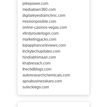
pitrepower.com
mediatown360.com
digitaleyestrainclinic.com
missionposible.com
online-casinos-vegas.com
xfinityrouterlogin.com
marketingjacks.com
topappliancereviews.com
trickytechupdates.com
hindiabhimaan.com
khabresach.com
thecbdblogs.com
autoresearchchemicals.com
apnabusinesskaro.com
suleckiego.com