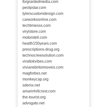
forgrantedmedia.com
peolpstar.com
tylerscustomdesign.com
carworksonline.com
techtimesss.com
virylstore.com
motorstell.com
health150years.com
prescriptions-drug.org
technocrewsolution.com
viraltokvibes.com
vivianebritoimoveis.com
magforbes.net
monkeycap.org
sdenix.net
amarinhillcrest.com
the-tourist.org
advogato.net