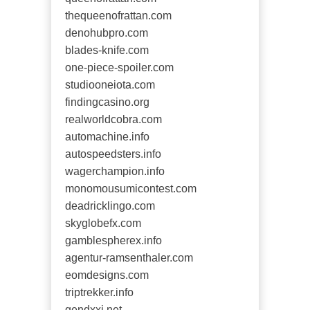
thequeenofrattan.com
denohubpro.com
blades-knife.com
one-piece-spoiler.com
studiooneiota.com
findingcasino.org
realworldcobra.com
automachine.info
autospeedsters.info
wagerchampion.info
monomousumicontest.com
deadricklingo.com
skyglobefx.com
gamblespherex.info
agentur-ramsenthaler.com
eomdesigns.com
triptrekker.info
gendxxi.net