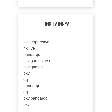
LINK LAINNYA
slot terpercaya
hk live
bandarqq
pkv games resmi
pkv games
pkv
qq
bandarqq
qq
pkv bandarqq
pkv