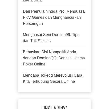
Mana Saja
Dari Pemula hingga Pro: Menguasai
PKV Games dan Menghancurkan
Persaingan
Menguasai Seni Domino99: Tips
dan Trik Sukses
Bebaskan Sisi Kompetitif Anda
dengan DominoQQ: Sensasi Utama
Poker Online
Mengapa Tokeqq Merevolusi Cara
Kita Terhubung Secara Online
LINK LAINNYA