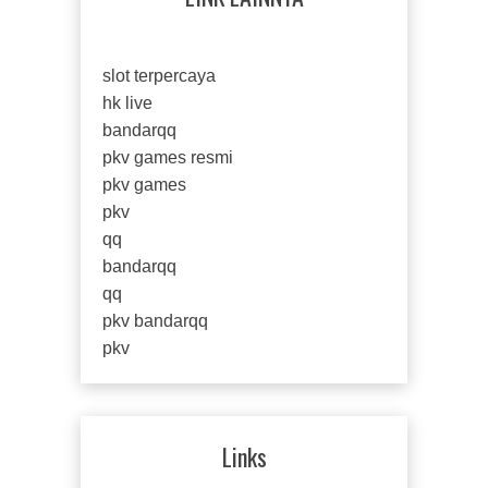
slot terpercaya
hk live
bandarqq
pkv games resmi
pkv games
pkv
qq
bandarqq
qq
pkv bandarqq
pkv
Links