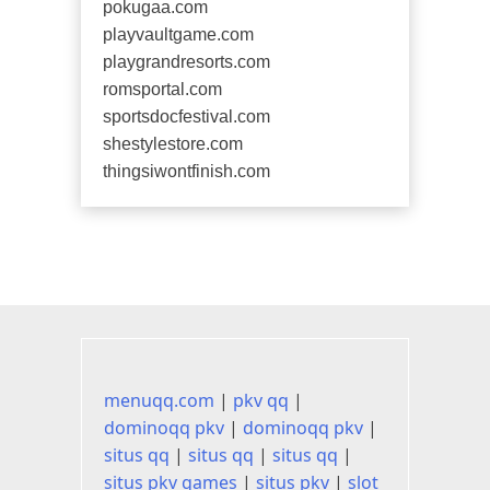
pokugaa.com
playvaultgame.com
playgrandresorts.com
romsportal.com
sportsdocfestival.com
shestylestore.com
thingsiwontfinish.com
menuqq.com
|
pkv qq
|
dominoqq pkv
|
dominoqq pkv
|
situs qq
|
situs qq
|
situs qq
|
situs pkv games
|
situs pkv
|
slot