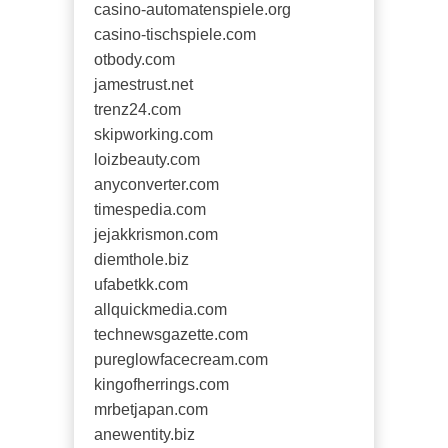
casino-automatenspiele.org
casino-tischspiele.com
otbody.com
jamestrust.net
trenz24.com
skipworking.com
loizbeauty.com
anyconverter.com
timespedia.com
jejakkrismon.com
diemthole.biz
ufabetkk.com
allquickmedia.com
technewsgazette.com
pureglowfacecream.com
kingofherrings.com
mrbetjapan.com
anewentity.biz