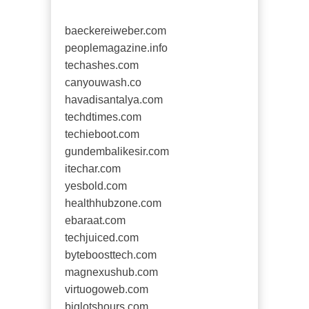
baeckereiweber.com
peoplemagazine.info
techashes.com
canyouwash.co
havadisantalya.com
techdtimes.com
techieboot.com
gundembalikesir.com
itechar.com
yesbold.com
healthhubzone.com
ebaraat.com
techjuiced.com
byteboosttech.com
magnexushub.com
virtuogoweb.com
biglotshours.com