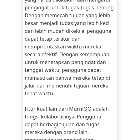
pengingat untuk tugas-tugas penting.
Dengan memecah tujuan yang lebih
besar menjadi tugas yang lebih kecil
dan lebih mudah dikelola, pengguna
dapat tetap teratur dan
memprioritaskan waktu mereka
secara efektif. Dengan kemampuan
untuk menetapkan pengingat dan
tenggat waktu, pengguna dapat
memastikan bahwa mereka tetap di
jalur dan memenuhi tujuan mereka
tepat waktu.
Fitur kuat lain dari MurniQQ adalah
fungsi kolaborasinya. Pengguna
dapat berbagi tujuan dan tugas
mereka dengan orang lain,
memungkinkan peningkatan