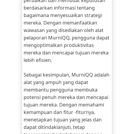
perbaikan dan membuat keputusan
berdasarkan informasi tentang
bagaimana menyesuaikan strategi
mereka. Dengan memanfaatkan
wawasan yang disediakan oleh alat
pelaporan MurniQQ, pengguna dapat
mengoptimalkan produktivitas
mereka dan mencapai tujuan mereka
lebih efisien.
Sebagai kesimpulan, MurniQQ adalah
alat yang ampuh yang dapat
membantu pengguna membuka
potensi penuh mereka dan mencapai
tujuan mereka. Dengan memahami
kemampuan dan fitur -fiturnya,
menetapkan tujuan yang jelas dan
dapat ditindaklanjuti, tetap