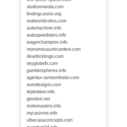
studiooneiota.com
findingcasino.org
realworldcobra.com
automachine.info
autospeedsters.info
wagerchampion.info
monomousumicontest.com
deadricklingo.com
skyglobefx.com
gamblespherex.info
agentur-ramsenthaler.com
eomdesigns.com
triptrekker.info
gendxxi.net
motomasters.info
mycarzone.info
vibecasaconcepts.com