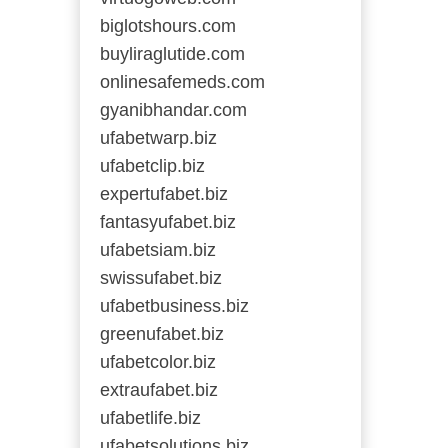
biglotshours.com
buyliraglutide.com
onlinesafemeds.com
gyanibhandar.com
ufabetwarp.biz
ufabetclip.biz
expertufabet.biz
fantasyufabet.biz
ufabetsiam.biz
swissufabet.biz
ufabetbusiness.biz
greenufabet.biz
ufabetcolor.biz
extraufabet.biz
ufabetlife.biz
ufabetsolutions.biz