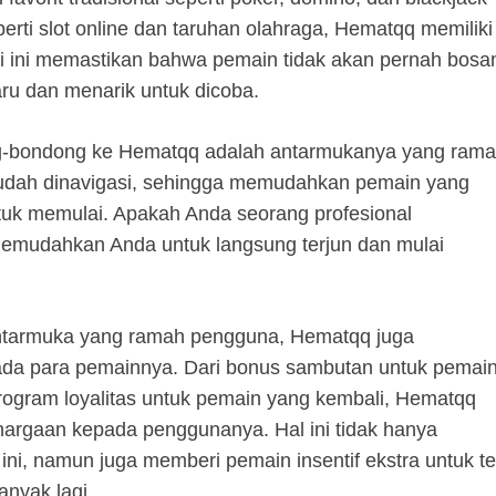
rti slot online dan taruhan olahraga, Hematqq memiliki
asi ini memastikan bahwa pemain tidak akan pernah bosa
aru dan menarik untuk dicoba.
g-bondong ke Hematqq adalah antarmukanya yang ram
mudah dinavigasi, sehingga memudahkan pemain yang
tuk memulai. Apakah Anda seorang profesional
mudahkan Anda untuk langsung terjun dan mulai
antarmuka yang ramah pengguna, Hematqq juga
da para pemainnya. Dari bonus sambutan untuk pemai
rogram loyalitas untuk pemain yang kembali, Hematqq
hargaan kepada penggunanya. Hal ini tidak hanya
ni, namun juga memberi pemain insentif ekstra untuk te
nyak lagi.