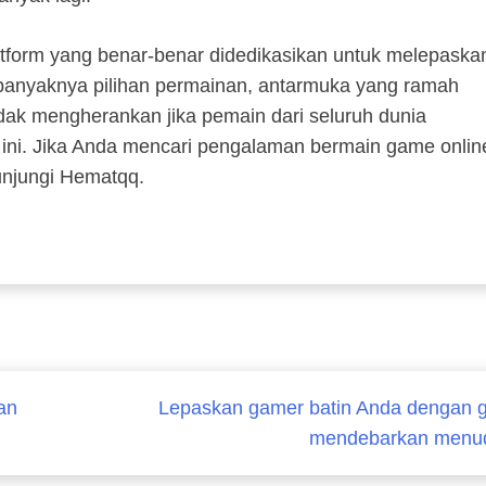
tform yang benar-benar didedikasikan untuk melepaska
banyaknya pilihan permainan, antarmuka yang ramah
dak mengherankan jika pemain dari seluruh dunia
 ini. Jika Anda mencari pengalaman bermain game onlin
unjungi Hematqq.
an
Lepaskan gamer batin Anda dengan
mendebarkan menu