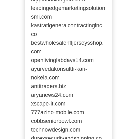
leadingedgemarketingsolution
smi.com
kastratigeneralcontractinginc.
co
bestwholesalenfljerseysshop.
com
openlivinglabdays14.com
ayurvedakonsultti-kari-
nokela.com
antitraders.biz
aryanews24.com
xscape-it.com
777azino-mobile.com
cobbseniorbowl.com
technowdesign.com
durexsecurityandshipping.co