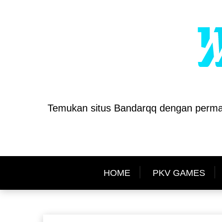
Skip
to
content
Temukan situs Bandarqq dengan permain
HOME
PKV GAMES