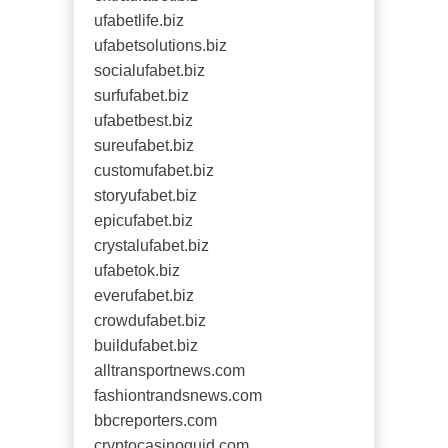
ufabetlife.biz
ufabetsolutions.biz
socialufabet.biz
surfufabet.biz
ufabetbest.biz
sureufabet.biz
customufabet.biz
storyufabet.biz
epicufabet.biz
crystalufabet.biz
ufabetok.biz
everufabet.biz
crowdufabet.biz
buildufabet.biz
alltransportnews.com
fashiontrandsnews.com
bbcreporters.com
cryptocasinoguid.com