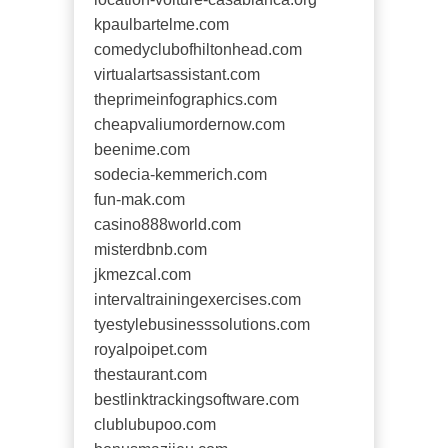
kpaulbartelme.com
comedyclubofhiltonhead.com
virtualartsassistant.com
theprimeinfographics.com
cheapvaliumordernow.com
beenime.com
sodecia-kemmerich.com
fun-mak.com
casino888world.com
misterdbnb.com
jkmezcal.com
intervaltrainingexercises.com
tyestylebusinesssolutions.com
royalpoipet.com
thestaurant.com
bestlinktrackingsoftware.com
clublubupoo.com