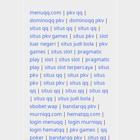
menuqq.com
|
pkv qq
|
dominoqq pkv
|
dominoqq pkv
|
situs qq
|
situs qq
|
situs qq
|
situs pkv games
|
situs pkv
|
slot
luar negeri
|
situs judi bola
|
pkv
games
|
situs slot
|
pragmatic
play
|
slot
|
situs slot
|
pragmatic
play
|
situs slot terpercaya
|
situs
pkv
|
situs qq
|
situs pkv
|
situs
pkv
|
situs pkv
|
situs qq
|
situs
qq
|
situs qq
|
situs qq
|
situs qq
|
situs qq
|
situs judi bola
|
sbobet wap
|
bandarqq pkv
|
murniqq.com
|
hematqq.com
|
login menuqq
|
login murniqq
|
login hematqq
|
pkv games
|
qq
poker
|
bandarqq pkv
|
situs qq
|