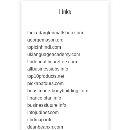
Links
thecedarglenmaltshop.com
georgemason.org
topicinhindi.com
uklanguageacademy.com
lindehealthcarefree.com
allbusinessjobs.info
top10products.net
pickabatours.com
beastmode-bodybuilding.com
financelplan.info
businessfuture.info
infojudibet.com
cbdmap.info
deanbeanxn.com