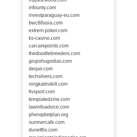
infounty.com
investparaguay-eu.com
bwc88asia.com
extrem-poker.com
ks-casino.com
carcarepoints.com
thedoodlebreeders.com
grupohugodias.com
deqair.com
techsilvers.com
ningkatinskill.com
fivsport.com
templatedzine.com
lawinfoadvice.com
phenqdietplan.org
sumnercafe.com
dunetflix.com