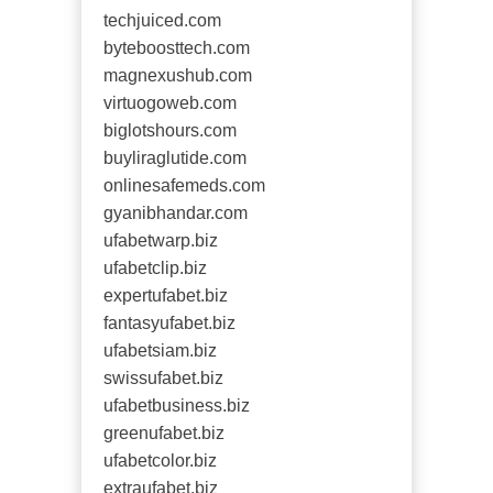
techjuiced.com
byteboosttech.com
magnexushub.com
virtuogoweb.com
biglotshours.com
buyliraglutide.com
onlinesafemeds.com
gyanibhandar.com
ufabetwarp.biz
ufabetclip.biz
expertufabet.biz
fantasyufabet.biz
ufabetsiam.biz
swissufabet.biz
ufabetbusiness.biz
greenufabet.biz
ufabetcolor.biz
extraufabet.biz