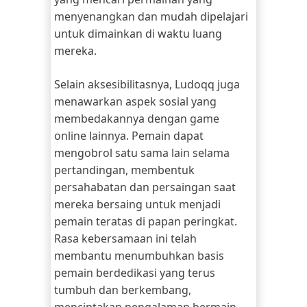
menyenangkan dan mudah dipelajari
untuk dimainkan di waktu luang
mereka.
Selain aksesibilitasnya, Ludoqq juga
menawarkan aspek sosial yang
membedakannya dengan game
online lainnya. Pemain dapat
mengobrol satu sama lain selama
pertandingan, membentuk
persahabatan dan persaingan saat
mereka bersaing untuk menjadi
pemain teratas di papan peringkat.
Rasa kebersamaan ini telah
membantu menumbuhkan basis
pemain berdedikasi yang terus
tumbuh dan berkembang,
menciptakan pengalaman bermain