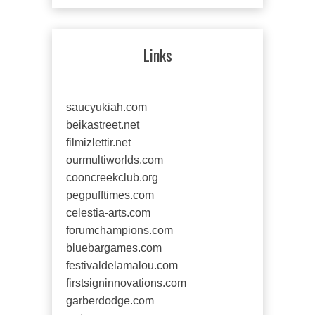
Links
saucyukiah.com
beikastreet.net
filmizlettir.net
ourmultiworlds.com
cooncreekclub.org
pegpufftimes.com
celestia-arts.com
forumchampions.com
bluebargames.com
festivaldelamalou.com
firstsigninnovations.com
garberdodge.com