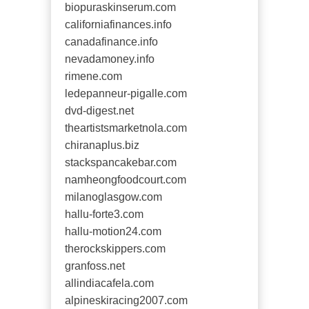
biopuraskinserum.com
californiafinances.info
canadafinance.info
nevadamoney.info
rimene.com
ledepanneur-pigalle.com
dvd-digest.net
theartistsmarketnola.com
chiranaplus.biz
stackspancakebar.com
namheongfoodcourt.com
milanoglasgow.com
hallu-forte3.com
hallu-motion24.com
therockskippers.com
granfoss.net
allindiacafela.com
alpineskiracing2007.com