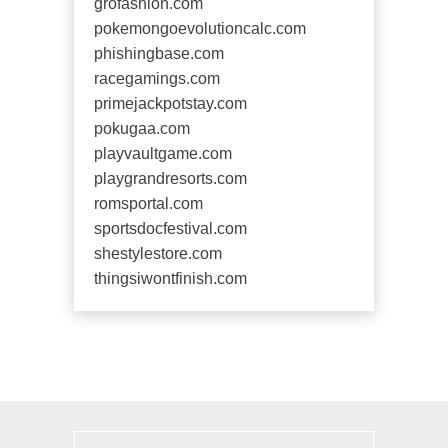
grofashion.com
pokemongoevolutioncalc.com
phishingbase.com
racegamings.com
primejackpotstay.com
pokugaa.com
playvaultgame.com
playgrandresorts.com
romsportal.com
sportsdocfestival.com
shestylestore.com
thingsiwontfinish.com