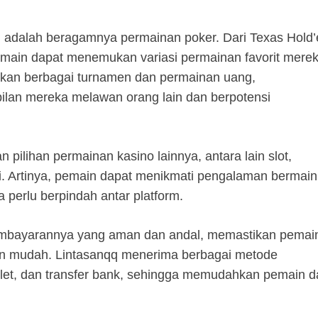
qq adalah beragamnya permainan poker. Dari Texas Hold
emain dapat menemukan variasi permainan favorit mere
arkan berbagai turnamen dan permainan uang,
lan mereka melawan orang lain dan berpotensi
pilihan permainan kasino lainnya, antara lain slot,
agi. Artinya, pemain dapat menikmati pengalaman bermain
 perlu berpindah antar platform.
 pembayarannya yang aman dan andal, memastikan pemai
n mudah. Lintasanqq menerima berbagai metode
llet, dan transfer bank, sehingga memudahkan pemain d