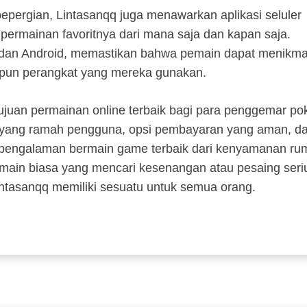
pergian, Lintasanqq juga menawarkan aplikasi seluler
rmainan favoritnya dari mana saja dan kapan saja.
OS dan Android, memastikan bahwa pemain dapat menikma
pun perangkat yang mereka gunakan.
ujuan permainan online terbaik bagi para penggemar pok
yang ramah pengguna, opsi pembayaran yang aman, d
ti pengalaman bermain game terbaik dari kenyamanan r
main biasa yang mencari kesenangan atau pesaing seri
intasanqq memiliki sesuatu untuk semua orang.