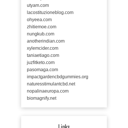
utyam.com
lacostituzioneblog.com
ohyeea.com
zhitiemoe.com
nungkub.com
anotherindian.com
xylemcider.com
taniaetiago.com
juzfitketo.com
pasomaga.com
impactgardencbdgummies.org
naturesstimulantcbd.net
nopalinaeuropa.com
biomagnify.net
Links