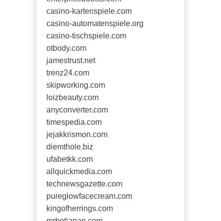
casino-kartenspiele.com
casino-automatenspiele.org
casino-tischspiele.com
otbody.com
jamestrust.net
trenz24.com
skipworking.com
loizbeauty.com
anyconverter.com
timespedia.com
jejakkrismon.com
diemthole.biz
ufabetkk.com
allquickmedia.com
technewsgazette.com
pureglowfacecream.com
kingofherrings.com
mrbetjapan.com