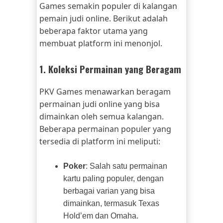
Games semakin populer di kalangan
pemain judi online. Berikut adalah
beberapa faktor utama yang
membuat platform ini menonjol.
1. Koleksi Permainan yang Beragam
PKV Games menawarkan beragam
permainan judi online yang bisa
dimainkan oleh semua kalangan.
Beberapa permainan populer yang
tersedia di platform ini meliputi:
Poker
: Salah satu permainan
kartu paling populer, dengan
berbagai varian yang bisa
dimainkan, termasuk Texas
Hold’em dan Omaha.