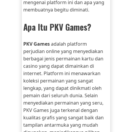
mengenai platform ini dan apa yang
membuatnya begitu diminati.
Apa Itu PKV Games?
PKV Games
adalah platform
perjudian online yang menyediakan
berbagai jenis permainan kartu dan
casino yang dapat dimainkan di
internet. Platform ini menawarkan
koleksi permainan yang sangat
lengkap, yang dapat dinikmati oleh
pemain dari seluruh dunia. Selain
menyediakan permainan yang seru,
PKV Games juga terkenal dengan
kualitas grafis yang sangat baik dan
tampilan antarmuka yang mudah