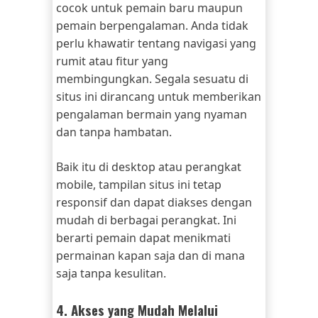
cocok untuk pemain baru maupun
pemain berpengalaman. Anda tidak
perlu khawatir tentang navigasi yang
rumit atau fitur yang
membingungkan. Segala sesuatu di
situs ini dirancang untuk memberikan
pengalaman bermain yang nyaman
dan tanpa hambatan.
Baik itu di desktop atau perangkat
mobile, tampilan situs ini tetap
responsif dan dapat diakses dengan
mudah di berbagai perangkat. Ini
berarti pemain dapat menikmati
permainan kapan saja dan di mana
saja tanpa kesulitan.
4. Akses yang Mudah Melalui