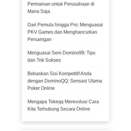
Permainan untuk Perusahaan di
Mana Saja
Dari Pemula hingga Pro: Menguasai
PKV Games dan Menghancurkan
Persaingan
Menguasai Seni Domino99: Tips
dan Trik Sukses
Bebaskan Sisi Kompetitif Anda
dengan DominoQQ: Sensasi Utama
Poker Online
Mengapa Tokeqq Merevolusi Cara
Kita Terhubung Secara Online