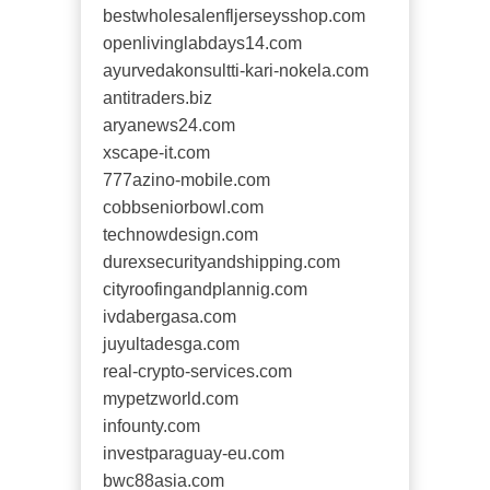
bestwholesalenfljerseysshop.com
openlivinglabdays14.com
ayurvedakonsultti-kari-nokela.com
antitraders.biz
aryanews24.com
xscape-it.com
777azino-mobile.com
cobbseniorbowl.com
technowdesign.com
durexsecurityandshipping.com
cityroofingandplannig.com
ivdabergasa.com
juyultadesga.com
real-crypto-services.com
mypetzworld.com
infounty.com
investparaguay-eu.com
bwc88asia.com