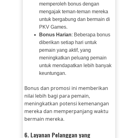
memperoleh bonus dengan
mengajak teman-teman mereka
untuk bergabung dan bermain di
PKV Games.
Bonus Harian
: Beberapa bonus
diberikan setiap hari untuk
pemain yang aktif, yang
meningkatkan peluang pemain
untuk mendapatkan lebih banyak
keuntungan.
Bonus dan promosi ini memberikan
nilai lebih bagi para pemain,
meningkatkan potensi kemenangan
mereka dan memperpanjang waktu
bermain mereka.
6. Layanan Pelanggan yang