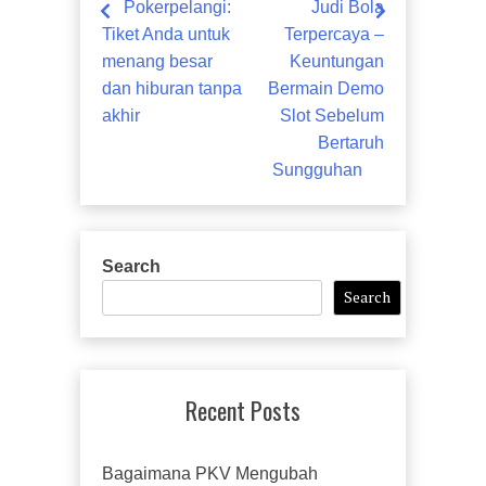
Post
Pokerpelangi:
Judi Bola
Tiket Anda untuk
Terpercaya –
navigation
menang besar
Keuntungan
dan hiburan tanpa
Bermain Demo
akhir
Slot Sebelum
Bertaruh
Sungguhan
Search
Search
Recent Posts
Bagaimana PKV Mengubah