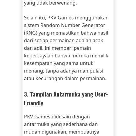
yang tidak berwenang.
Selain itu, PKV Games menggunakan
sistem Random Number Generator
(RNG) yang memastikan bahwa hasil
dari setiap permainan adalah acak
dan adil. Ini memberi pemain
kepercayaan bahwa mereka memiliki
kesempatan yang sama untuk
menang, tanpa adanya manipulasi
atau kecurangan dalam permainan.
3. Tampilan Antarmuka yang User-
Friendly
PKV Games didesain dengan
antarmuka yang sederhana dan
mudah digunakan, membuatnya