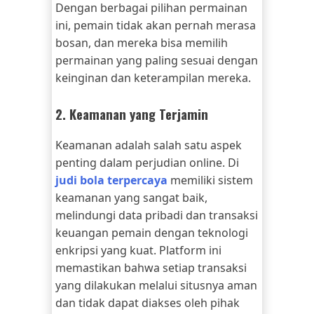
Dengan berbagai pilihan permainan
ini, pemain tidak akan pernah merasa
bosan, dan mereka bisa memilih
permainan yang paling sesuai dengan
keinginan dan keterampilan mereka.
2. Keamanan yang Terjamin
Keamanan adalah salah satu aspek
penting dalam perjudian online. Di
judi bola terpercaya
memiliki sistem
keamanan yang sangat baik,
melindungi data pribadi dan transaksi
keuangan pemain dengan teknologi
enkripsi yang kuat. Platform ini
memastikan bahwa setiap transaksi
yang dilakukan melalui situsnya aman
dan tidak dapat diakses oleh pihak