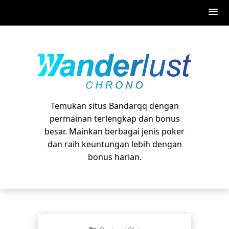
Skip
to
content
Temukan situs Bandarqq dengan
permainan terlengkap dan bonus
besar. Mainkan berbagai jenis poker
dan raih keuntungan lebih dengan
bonus harian.