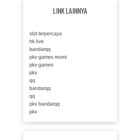
LINK LAINNYA
slot terpercaya
hk live
bandarqq
pkv games resmi
pkv games
pkv
qq
bandarqq
qq
pkv bandarqq
pkv