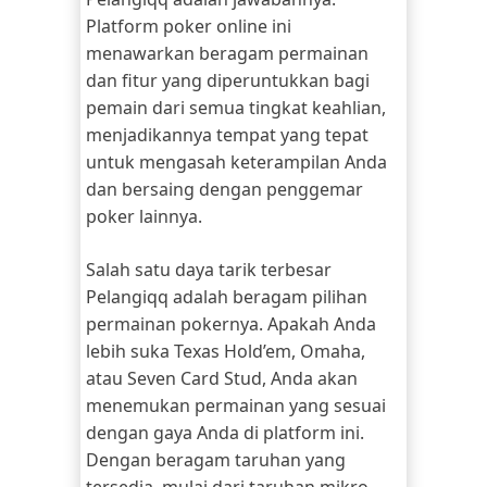
Platform poker online ini
menawarkan beragam permainan
dan fitur yang diperuntukkan bagi
pemain dari semua tingkat keahlian,
menjadikannya tempat yang tepat
untuk mengasah keterampilan Anda
dan bersaing dengan penggemar
poker lainnya.
Salah satu daya tarik terbesar
Pelangiqq adalah beragam pilihan
permainan pokernya. Apakah Anda
lebih suka Texas Hold’em, Omaha,
atau Seven Card Stud, Anda akan
menemukan permainan yang sesuai
dengan gaya Anda di platform ini.
Dengan beragam taruhan yang
tersedia, mulai dari taruhan mikro