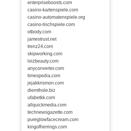
enterpriseboosts.com
casino-kartenspiele.com
casino-automatenspiele.org
casino-tischspiele.com
otbody.com
jamestrust.net
trenz24.com
skipworking.com
loizbeauty.com
anyconverter.com
timespedia.com
jejakkrismon.com
diemthole.biz
ufabetkk.com
allquickmedia.com
technewsgazette.com
pureglowfacecream.com
kingofherrings.com