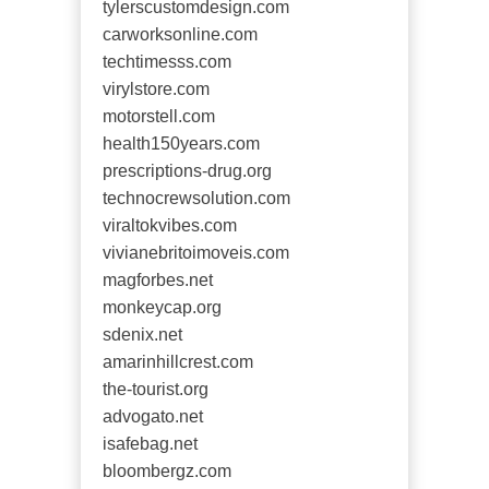
tylerscustomdesign.com
carworksonline.com
techtimesss.com
virylstore.com
motorstell.com
health150years.com
prescriptions-drug.org
technocrewsolution.com
viraltokvibes.com
vivianebritoimoveis.com
magforbes.net
monkeycap.org
sdenix.net
amarinhillcrest.com
the-tourist.org
advogato.net
isafebag.net
bloombergz.com