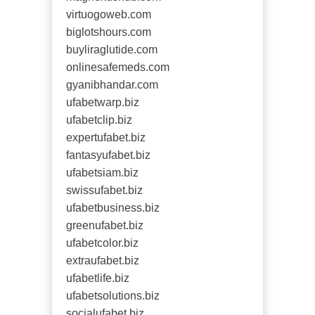
virtuogoweb.com
biglotshours.com
buyliraglutide.com
onlinesafemeds.com
gyanibhandar.com
ufabetwarp.biz
ufabetclip.biz
expertufabet.biz
fantasyufabet.biz
ufabetsiam.biz
swissufabet.biz
ufabetbusiness.biz
greenufabet.biz
ufabetcolor.biz
extraufabet.biz
ufabetlife.biz
ufabetsolutions.biz
socialufabet.biz