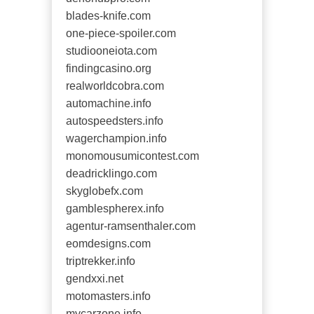
blades-knife.com
one-piece-spoiler.com
studiooneiota.com
findingcasino.org
realworldcobra.com
automachine.info
autospeedsters.info
wagerchampion.info
monomousumicontest.com
deadricklingo.com
skyglobefx.com
gamblespherex.info
agentur-ramsenthaler.com
eomdesigns.com
triptrekker.info
gendxxi.net
motomasters.info
mycarzone.info