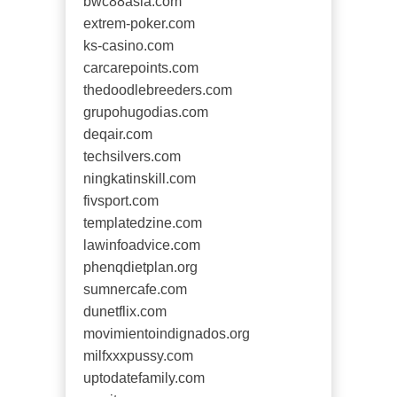
bwc88asia.com
extrem-poker.com
ks-casino.com
carcarepoints.com
thedoodlebreeders.com
grupohugodias.com
deqair.com
techsilvers.com
ningkatinskill.com
fivsport.com
templatedzine.com
lawinfoadvice.com
phenqdietplan.org
sumnercafe.com
dunetflix.com
movimientoindignados.org
milfxxxpussy.com
uptodatefamily.com