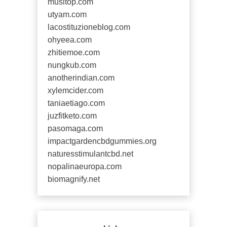
musitop.com
utyam.com
lacostituzioneblog.com
ohyeea.com
zhitiemoe.com
nungkub.com
anotherindian.com
xylemcider.com
taniaetiago.com
juzfitketo.com
pasomaga.com
impactgardencbdgummies.org
naturesstimulantcbd.net
nopalinaeuropa.com
biomagnify.net