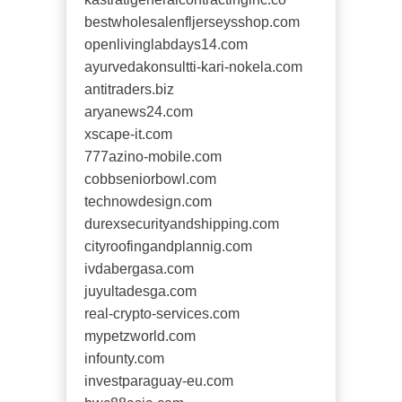
bestwholesalenfljerseysshop.com
openlivinglabdays14.com
ayurvedakonsultti-kari-nokela.com
antitraders.biz
aryanews24.com
xscape-it.com
777azino-mobile.com
cobbseniorbowl.com
technowdesign.com
durexsecurityandshipping.com
cityroofingandplannig.com
ivdabergasa.com
juyultadesga.com
real-crypto-services.com
mypetzworld.com
infounty.com
investparaguay-eu.com