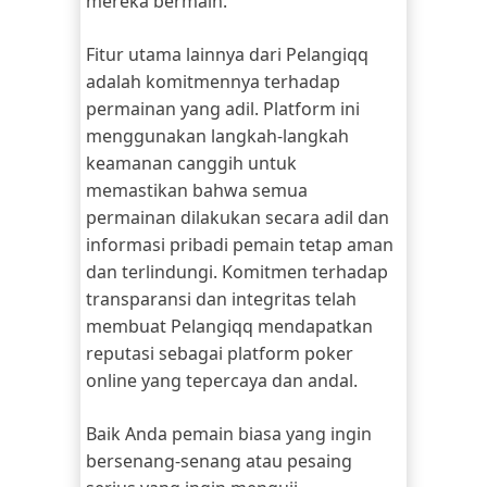
mereka bermain.
Fitur utama lainnya dari Pelangiqq
adalah komitmennya terhadap
permainan yang adil. Platform ini
menggunakan langkah-langkah
keamanan canggih untuk
memastikan bahwa semua
permainan dilakukan secara adil dan
informasi pribadi pemain tetap aman
dan terlindungi. Komitmen terhadap
transparansi dan integritas telah
membuat Pelangiqq mendapatkan
reputasi sebagai platform poker
online yang tepercaya dan andal.
Baik Anda pemain biasa yang ingin
bersenang-senang atau pesaing