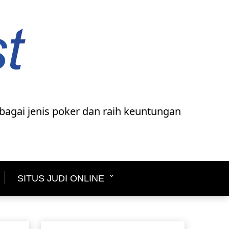
agai jenis poker dan raih keuntungan
SITUS JUDI ONLINE