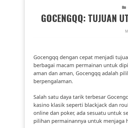
GOCENGQQ: TUJUAN UT
M
Gocengqq dengan cepat menjadi tujua
berbagai macam permainan untuk dipil
aman dan aman, Gocengqq adalah pil
berpengalaman.
Salah satu daya tarik terbesar Goceng
kasino klasik seperti blackjack dan ro
online dan poker, ada sesuatu untuk s
pilihan permainannya untuk menjaga ha