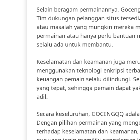
Selain beragam permainannya, Gocen
Tim dukungan pelanggan situs tersed
atau masalah yang mungkin mereka m
permainan atau hanya perlu bantuan 
selalu ada untuk membantu.
Keselamatan dan keamanan juga merupa
menggunakan teknologi enkripsi terb
keuangan pemain selalu dilindungi. Sel
yang tepat, sehingga pemain dapat y
adil.
Secara keseluruhan, GOCENGQQ adalah
Dengan pilihan permainan yang meng
terhadap keselamatan dan keamanan, 