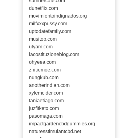
sumnercafe.com
dunetflix.com
movimientoindignados.org
milfxxxpussy.com
uptodatefamily.com
musitop.com
utyam.com
lacostituzioneblog.com
ohyeea.com
zhitiemoe.com
nungkub.com
anotherindian.com
xylemcider.com
taniaetiago.com
juzfitketo.com
pasomaga.com
impactgardencbdgummies.org
naturesstimulantcbd.net