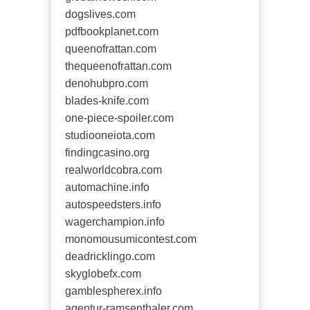
dogslives.com
pdfbookplanet.com
queenofrattan.com
thequeenofrattan.com
denohubpro.com
blades-knife.com
one-piece-spoiler.com
studiooneiota.com
findingcasino.org
realworldcobra.com
automachine.info
autospeedsters.info
wagerchampion.info
monomousumicontest.com
deadricklingo.com
skyglobefx.com
gamblespherex.info
agentur-ramsenthaler.com