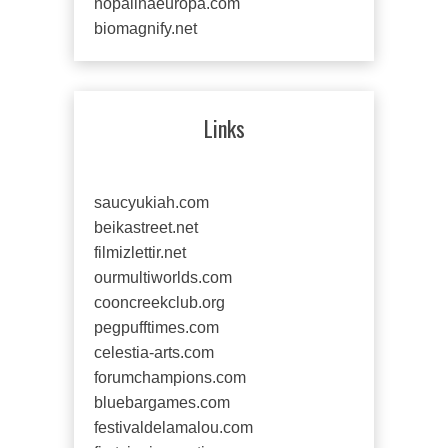
nopalinaeuropa.com
biomagnify.net
Links
saucyukiah.com
beikastreet.net
filmizlettir.net
ourmultiworlds.com
cooncreekclub.org
pegpufftimes.com
celestia-arts.com
forumchampions.com
bluebargames.com
festivaldelamalou.com