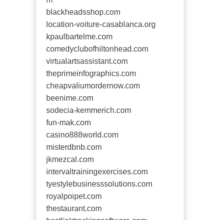
blackheadsshop.com
location-voiture-casablanca.org
kpaulbartelme.com
comedyclubofhiltonhead.com
virtualartsassistant.com
theprimeinfographics.com
cheapvaliumordernow.com
beenime.com
sodecia-kemmerich.com
fun-mak.com
casino888world.com
misterdbnb.com
jkmezcal.com
intervaltrainingexercises.com
tyestylebusinesssolutions.com
royalpoipet.com
thestaurant.com