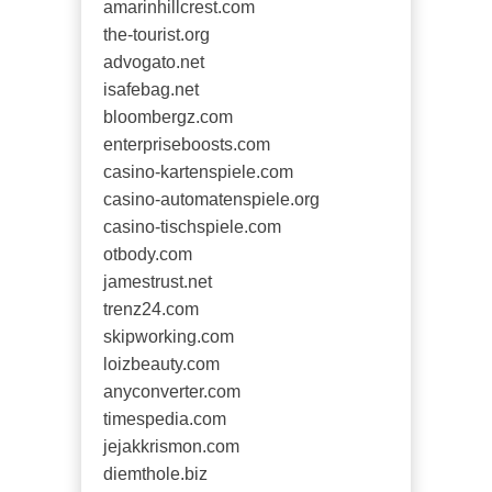
amarinhillcrest.com
the-tourist.org
advogato.net
isafebag.net
bloombergz.com
enterpriseboosts.com
casino-kartenspiele.com
casino-automatenspiele.org
casino-tischspiele.com
otbody.com
jamestrust.net
trenz24.com
skipworking.com
loizbeauty.com
anyconverter.com
timespedia.com
jejakkrismon.com
diemthole.biz