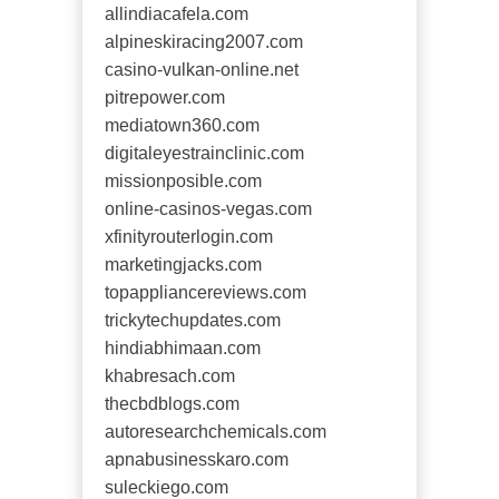
allindiacafela.com
alpineskiracing2007.com
casino-vulkan-online.net
pitrepower.com
mediatown360.com
digitaleyestrainclinic.com
missionposible.com
online-casinos-vegas.com
xfinityrouterlogin.com
marketingjacks.com
topappliancereviews.com
trickytechupdates.com
hindiabhimaan.com
khabresach.com
thecbdblogs.com
autoresearchchemicals.com
apnabusinesskaro.com
suleckiego.com