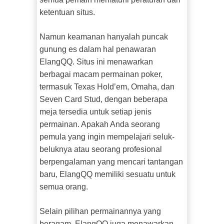
ketentuan situs.
Namun keamanan hanyalah puncak
gunung es dalam hal penawaran
ElangQQ. Situs ini menawarkan
berbagai macam permainan poker,
termasuk Texas Hold’em, Omaha, dan
Seven Card Stud, dengan beberapa
meja tersedia untuk setiap jenis
permainan. Apakah Anda seorang
pemula yang ingin mempelajari seluk-
beluknya atau seorang profesional
berpengalaman yang mencari tantangan
baru, ElangQQ memiliki sesuatu untuk
semua orang.
Selain pilihan permainannya yang
beragam, ElangQQ juga menawarkan