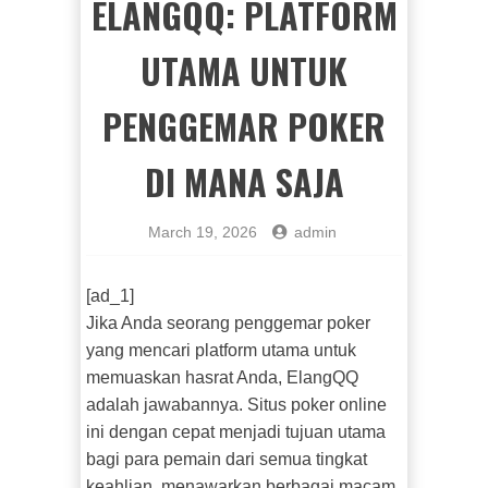
ELANGQQ: PLATFORM
UTAMA UNTUK
PENGGEMAR POKER
DI MANA SAJA
March 19, 2026
admin
[ad_1]
Jika Anda seorang penggemar poker
yang mencari platform utama untuk
memuaskan hasrat Anda, ElangQQ
adalah jawabannya. Situs poker online
ini dengan cepat menjadi tujuan utama
bagi para pemain dari semua tingkat
keahlian, menawarkan berbagai macam