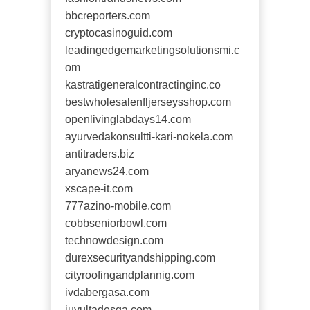
bbcreporters.com
cryptocasinoguid.com
leadingedgemarketingsolutionsmi.c
om
kastratigeneralcontractinginc.co
bestwholesalenfljerseysshop.com
openlivinglabdays14.com
ayurvedakonsultti-kari-nokela.com
antitraders.biz
aryanews24.com
xscape-it.com
777azino-mobile.com
cobbseniorbowl.com
technowdesign.com
durexsecurityandshipping.com
cityroofingandplannig.com
ivdabergasa.com
juyultadesga.com