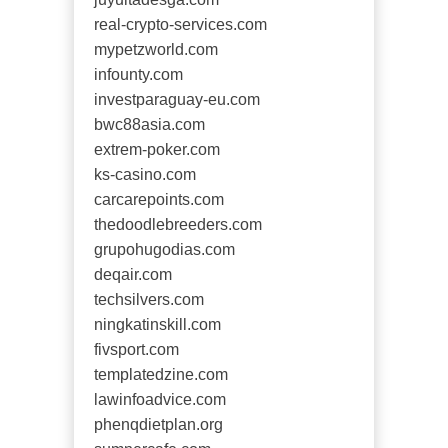
real-crypto-services.com
mypetzworld.com
infounty.com
investparaguay-eu.com
bwc88asia.com
extrem-poker.com
ks-casino.com
carcarepoints.com
thedoodlebreeders.com
grupohugodias.com
deqair.com
techsilvers.com
ningkatinskill.com
fivsport.com
templatedzine.com
lawinfoadvice.com
phenqdietplan.org