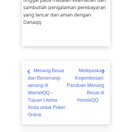
sambutlah pengalaman pembayaran
yang lancar dan aman dengan
Danaqq.
Post
Menang Besar
Melepaskan
dan Bersenang-
Kegembiraan:
navigation
senang di
Panduan Menang
WarnetQQ –
Besar di
Tujuan Utama
HondaQQ
Anda untuk Poker
Online