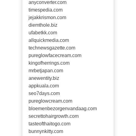
anyconverter.com
timespedia.com
jejakkrismon.com
diemthole.biz
ufabetkk.com
allquickmedia.com
technewsgazette.com
pureglowfacecream.com
kingofherrings.com
mrbetjapan.com
anewentity.biz
appkuala.com
seo7days.com
pureglowcream.com
bloemenbezorgenvandaag.com
secrettohairgrowth.com
tasteofthaitogo.com
bunnynkitty.com