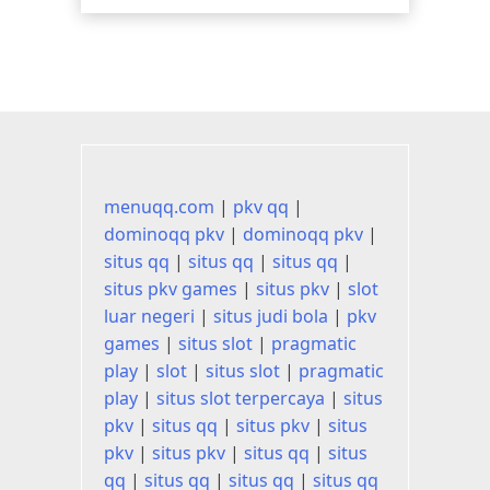
menuqq.com
|
pkv qq
|
dominoqq pkv
|
dominoqq pkv
|
situs qq
|
situs qq
|
situs qq
|
situs pkv games
|
situs pkv
|
slot
luar negeri
|
situs judi bola
|
pkv
games
|
situs slot
|
pragmatic
play
|
slot
|
situs slot
|
pragmatic
play
|
situs slot terpercaya
|
situs
pkv
|
situs qq
|
situs pkv
|
situs
pkv
|
situs pkv
|
situs qq
|
situs
qq
|
situs qq
|
situs qq
|
situs qq