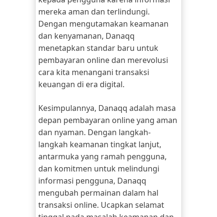
mereka aman dan terlindungi.
Dengan mengutamakan keamanan
dan kenyamanan, Danaqq
menetapkan standar baru untuk
pembayaran online dan merevolusi
cara kita menangani transaksi
keuangan di era digital.
Kesimpulannya, Danaqq adalah masa
depan pembayaran online yang aman
dan nyaman. Dengan langkah-
langkah keamanan tingkat lanjut,
antarmuka yang ramah pengguna,
dan komitmen untuk melindungi
informasi pengguna, Danaqq
mengubah permainan dalam hal
transaksi online. Ucapkan selamat
tinggal pada masalah keamanan dan