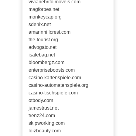
vivianebritoimoveis.com
magforbes.net
monkeycap.org
sdenix.net
amarinhillcrest.com
the-tourist.org
advogato.net
isafebag.net
bloombergz.com
enterpriseboosts.com
casino-kartenspiele.com
casino-automatenspiele.org
casino-tischspiele.com
otbody.com
jamestrust.net
trenz24.com
skipworking.com
loizbeauty.com