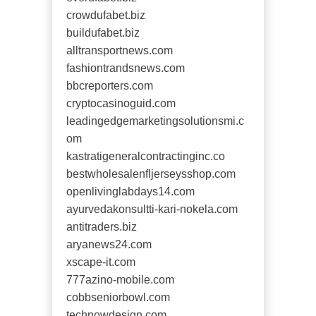
crowdufabet.biz
buildufabet.biz
alltransportnews.com
fashiontrandsnews.com
bbcreporters.com
cryptocasinoguid.com
leadingedgemarketingsolutionsmi.c
om
kastratigeneralcontractinginc.co
bestwholesalenfljerseysshop.com
openlivinglabdays14.com
ayurvedakonsultti-kari-nokela.com
antitraders.biz
aryanews24.com
xscape-it.com
777azino-mobile.com
cobbseniorbowl.com
technowdesign.com