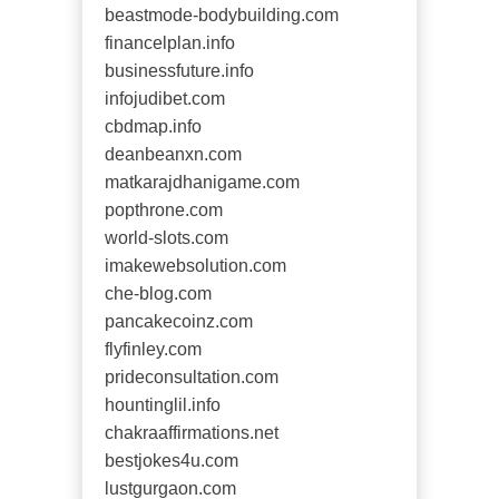
beastmode-bodybuilding.com
financelplan.info
businessfuture.info
infojudibet.com
cbdmap.info
deanbeanxn.com
matkarajdhanigame.com
popthrone.com
world-slots.com
imakewebsolution.com
che-blog.com
pancakecoinz.com
flyfinley.com
prideconsultation.com
hountinglil.info
chakraaffirmations.net
bestjokes4u.com
lustgurgaon.com