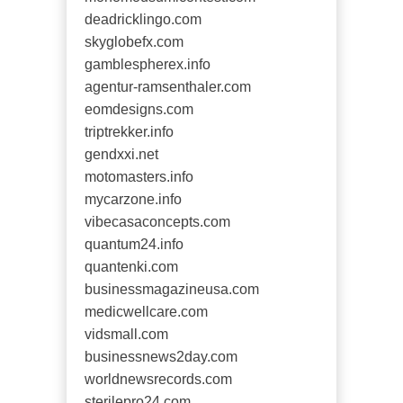
deadricklingo.com
skyglobefx.com
gamblespherex.info
agentur-ramsenthaler.com
eomdesigns.com
triptrekker.info
gendxxi.net
motomasters.info
mycarzone.info
vibecasaconcepts.com
quantum24.info
quantenki.com
businessmagazineusa.com
medicwellcare.com
vidsmall.com
businessnews2day.com
worldnewsrecords.com
sterilepro24.com