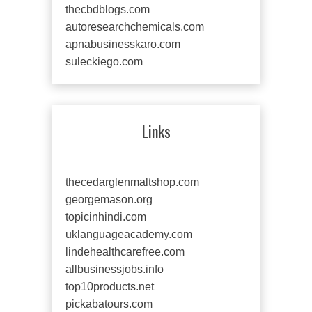
thecbdblogs.com
autoresearchchemicals.com
apnabusinesskaro.com
suleckiego.com
Links
thecedarglenmaltshop.com
georgemason.org
topicinhindi.com
uklanguageacademy.com
lindehealthcarefree.com
allbusinessjobs.info
top10products.net
pickabatours.com