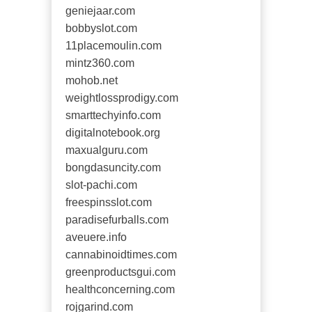
geniejaar.com
bobbyslot.com
11placemoulin.com
mintz360.com
mohob.net
weightlossprodigy.com
smarttechyinfo.com
digitalnotebook.org
maxualguru.com
bongdasuncity.com
slot-pachi.com
freespinsslot.com
paradisefurballs.com
aveuere.info
cannabinoidtimes.com
greenproductsgui.com
healthconcerning.com
rojgarind.com