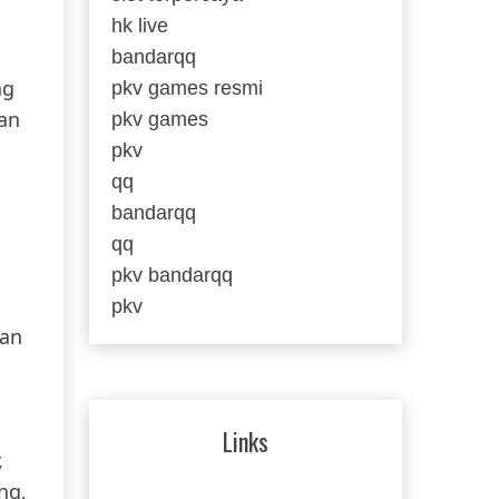
hk live
bandarqq
ng
pkv games resmi
an
pkv games
pkv
qq
bandarqq
qq
pkv bandarqq
pkv
kan
Links
,
ng,