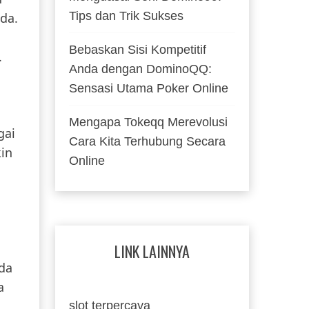
Tips dan Trik Sukses
da.
Bebaskan Sisi Kompetitif
.
Anda dengan DominoQQ:
Sensasi Utama Poker Online
Mengapa Tokeqq Merevolusi
gai
Cara Kita Terhubung Secara
kin
Online
LINK LAINNYA
da
a
slot terpercaya