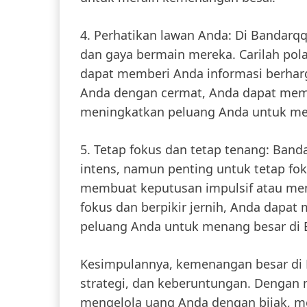
4. Perhatikan lawan Anda: Di Bandarq
dan gaya bermain mereka. Carilah pola
dapat memberi Anda informasi berhar
Anda dengan cermat, Anda dapat memb
meningkatkan peluang Anda untuk me
5. Tetap fokus dan tetap tenang: Ban
intens, namun penting untuk tetap fok
membuat keputusan impulsif atau mem
fokus dan berpikir jernih, Anda dapa
peluang Anda untuk menang besar di 
Kesimpulannya, kemenangan besar di
strategi, dan keberuntungan. Dengan 
mengelola uang Anda dengan bijak, m