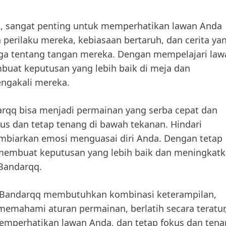
q, sangat penting untuk memperhatikan lawan Anda
 perilaku mereka, kebiasaan bertaruh, dan cerita ya
ga tentang tangan mereka. Dengan mempelajari law
uat keputusan yang lebih baik di meja dan
ngakali mereka.
darqq bisa menjadi permainan yang serba cepat dan
us dan tetap tenang di bawah tekanan. Hindari
biarkan emosi menguasai diri Anda. Dengan tetap
t membuat keputusan yang lebih baik dan meningkat
Bandarqq.
 Bandarqq membutuhkan kombinasi keterampilan,
memahami aturan permainan, berlatih secara teratur
emperhatikan lawan Anda, dan tetap fokus dan tena