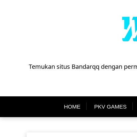
Skip
to
content
Temukan situs Bandarqq dengan perma
HOME
PKV GAMES