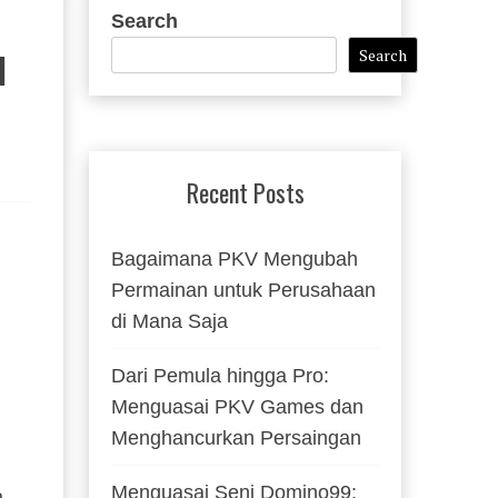
Search
I
Search
Recent Posts
Bagaimana PKV Mengubah
Permainan untuk Perusahaan
di Mana Saja
Dari Pemula hingga Pro:
Menguasai PKV Games dan
Menghancurkan Persaingan
Menguasai Seni Domino99:
n