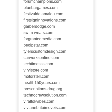
forumchampions.com
bluebargames.com
festivaldelamalou.com
firstsigninnovations.com
garberdodge.com
swim-wears.com
forgrantedmedia.com
peolpstar.com
tylerscustomdesign.com
carworksonline.com
techtimesss.com
virylstore.com
motorstell.com
health150years.com
prescriptions-drug.org
technocrewsolution.com
viraltokvibes.com
vivianebritoimoveis.com