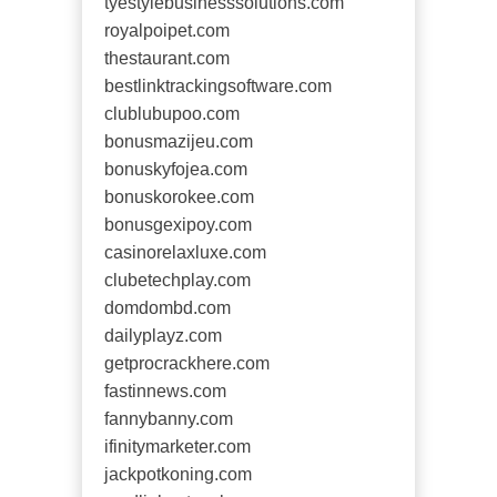
tyestylebusinesssolutions.com
royalpoipet.com
thestaurant.com
bestlinktrackingsoftware.com
clublubupoo.com
bonusmazijeu.com
bonuskyfojea.com
bonuskorokee.com
bonusgexipoy.com
casinorelaxluxe.com
clubetechplay.com
domdombd.com
dailyplayz.com
getprocrackhere.com
fastinnews.com
fannybanny.com
ifinitymarketer.com
jackpotkoning.com