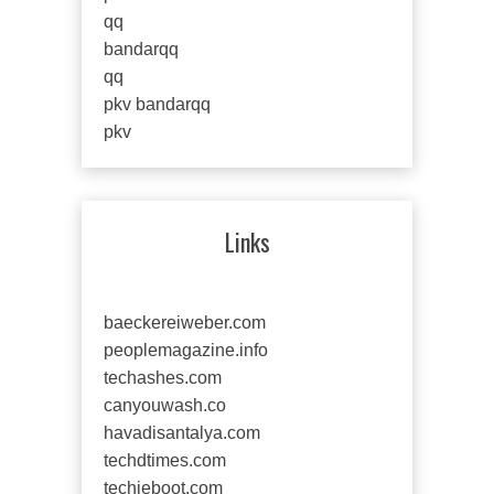
qq
bandarqq
qq
pkv bandarqq
pkv
Links
baeckereiweber.com
peoplemagazine.info
techashes.com
canyouwash.co
havadisantalya.com
techdtimes.com
techieboot.com