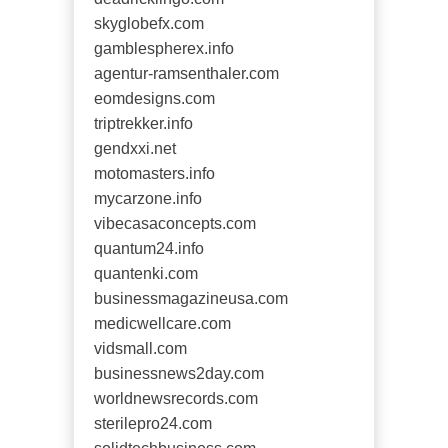
skyglobefx.com
gamblespherex.info
agentur-ramsenthaler.com
eomdesigns.com
triptrekker.info
gendxxi.net
motomasters.info
mycarzone.info
vibecasaconcepts.com
quantum24.info
quantenki.com
businessmagazineusa.com
medicwellcare.com
vidsmall.com
businessnews2day.com
worldnewsrecords.com
sterilepro24.com