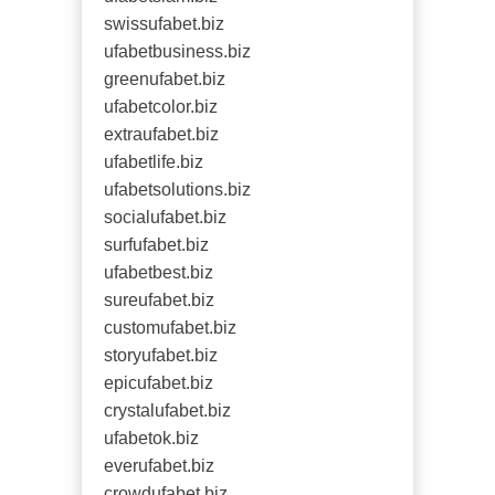
swissufabet.biz
ufabetbusiness.biz
greenufabet.biz
ufabetcolor.biz
extraufabet.biz
ufabetlife.biz
ufabetsolutions.biz
socialufabet.biz
surfufabet.biz
ufabetbest.biz
sureufabet.biz
customufabet.biz
storyufabet.biz
epicufabet.biz
crystalufabet.biz
ufabetok.biz
everufabet.biz
crowdufabet.biz