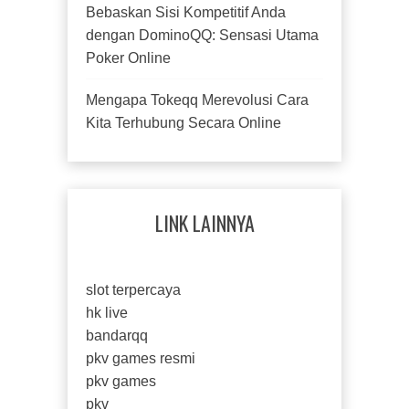
Bebaskan Sisi Kompetitif Anda
dengan DominoQQ: Sensasi Utama
Poker Online
Mengapa Tokeqq Merevolusi Cara
Kita Terhubung Secara Online
LINK LAINNYA
slot terpercaya
hk live
bandarqq
pkv games resmi
pkv games
pkv