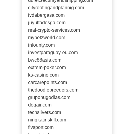
durexsecurityandshipping.com
cityroofingandplannig.com
ivdabergasa.com
juyultadesga.com
real-crypto-services.com
mypetzworld.com
infounty.com
investparaguay-eu.com
bwc88asia.com
extrem-poker.com
ks-casino.com
carcarepoints.com
thedoodlebreeders.com
grupohugodias.com
deqair.com
techsilvers.com
ningkatinskill.com
fivsport.com