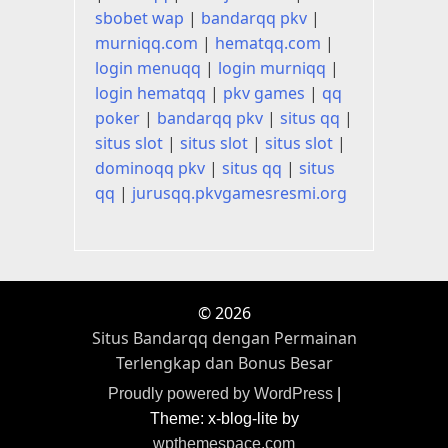
sbobet wap
|
bandarqq pkv
|
murniqq.com
|
hematqq.com
|
login menuqq
|
login murniqq
|
login hematqq
|
pkv games
|
qq
poker
|
bandarqq pkv
|
situs qq
|
situs slot
|
situs slot
|
situs slot
|
dominoqq pkv
|
situs qq
|
situs
qq
|
jurusqq.pkvgamesresmi.org
© 2026
Situs Bandarqq dengan Permainan
Terlengkap dan Bonus Besar
Proudly powered by WordPress
|
Theme: x-blog-lite by
wpthemespace.com