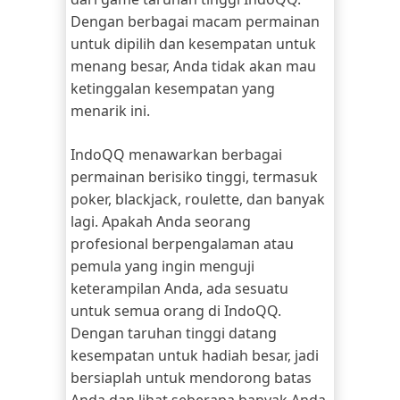
Dengan berbagai macam permainan
untuk dipilih dan kesempatan untuk
menang besar, Anda tidak akan mau
ketinggalan kesempatan yang
menarik ini.
IndoQQ menawarkan berbagai
permainan berisiko tinggi, termasuk
poker, blackjack, roulette, dan banyak
lagi. Apakah Anda seorang
profesional berpengalaman atau
pemula yang ingin menguji
keterampilan Anda, ada sesuatu
untuk semua orang di IndoQQ.
Dengan taruhan tinggi datang
kesempatan untuk hadiah besar, jadi
bersiaplah untuk mendorong batas
Anda dan lihat seberapa banyak Anda