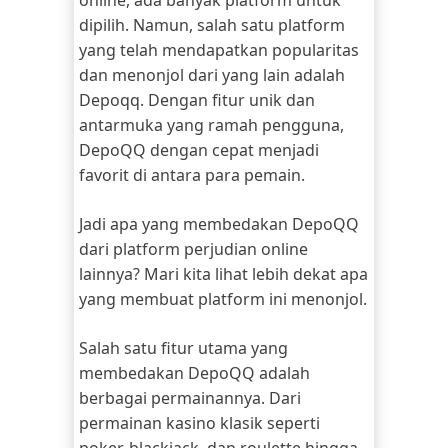
dipilih. Namun, salah satu platform
yang telah mendapatkan popularitas
dan menonjol dari yang lain adalah
Depoqq. Dengan fitur unik dan
antarmuka yang ramah pengguna,
DepoQQ dengan cepat menjadi
favorit di antara para pemain.
Jadi apa yang membedakan DepoQQ
dari platform perjudian online
lainnya? Mari kita lihat lebih dekat apa
yang membuat platform ini menonjol.
Salah satu fitur utama yang
membedakan DepoQQ adalah
berbagai permainannya. Dari
permainan kasino klasik seperti
poker, blackjack, dan roulette hingga