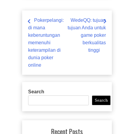
Post
Pokerpelangi:
WedeQQ: tujuan
di mana
tujuan Anda untuk
navigation
keberuntungan
game poker
memenuhi
berkualitas
keterampilan di
tinggi
dunia poker
online
Search
Search
Recent Posts