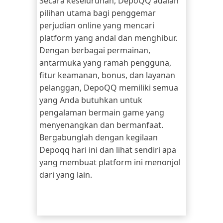
Secara keseluruhan, DepoQQ adalah
pilihan utama bagi penggemar
perjudian online yang mencari
platform yang andal dan menghibur.
Dengan berbagai permainan,
antarmuka yang ramah pengguna,
fitur keamanan, bonus, dan layanan
pelanggan, DepoQQ memiliki semua
yang Anda butuhkan untuk
pengalaman bermain game yang
menyenangkan dan bermanfaat.
Bergabunglah dengan kegilaan
Depoqq hari ini dan lihat sendiri apa
yang membuat platform ini menonjol
dari yang lain.