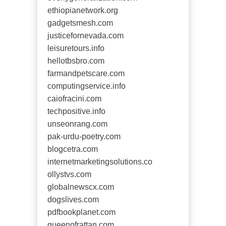
ethiopianetwork.org
gadgetsmesh.com
justicefornevada.com
leisuretours.info
hellotbsbro.com
farmandpetscare.com
computingservice.info
caiofracini.com
techpositive.info
unseonrang.com
pak-urdu-poetry.com
blogcetra.com
internetmarketingsolutions.co
ollystvs.com
globalnewscx.com
dogslives.com
pdfbookplanet.com
queenofrattan.com