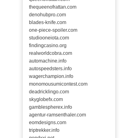
thequeenofrattan.com
denohubpro.com
blades-knife.com
one-piece-spoiler.com
studiooneiota.com
findingcasino.org
realworldcobra.com
automachine.info
autospeedsters.info
wagerchampion.info
monomousumicontest.com
deadricklingo.com
skyglobefx.com
gamblespherex.info
agentur-ramsenthaler.com
eomdesigns.com
triptrekker.info
gendxxi.net