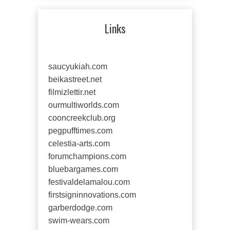
Links
saucyukiah.com
beikastreet.net
filmizlettir.net
ourmultiworlds.com
cooncreekclub.org
pegpufftimes.com
celestia-arts.com
forumchampions.com
bluebargames.com
festivaldelamalou.com
firstsigninnovations.com
garberdodge.com
swim-wears.com