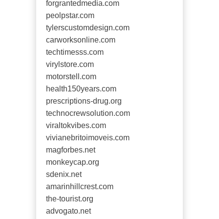
forgrantedmedia.com
peolpstar.com
tylerscustomdesign.com
carworksonline.com
techtimesss.com
virylstore.com
motorstell.com
health150years.com
prescriptions-drug.org
technocrewsolution.com
viraltokvibes.com
vivianebritoimoveis.com
magforbes.net
monkeycap.org
sdenix.net
amarinhillcrest.com
the-tourist.org
advogato.net