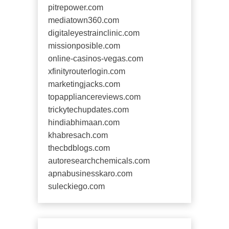
pitrepower.com
mediatown360.com
digitaleyestrainclinic.com
missionposible.com
online-casinos-vegas.com
xfinityrouterlogin.com
marketingjacks.com
topappliancereviews.com
trickytechupdates.com
hindiabhimaan.com
khabresach.com
thecbdblogs.com
autoresearchchemicals.com
apnabusinesskaro.com
suleckiego.com