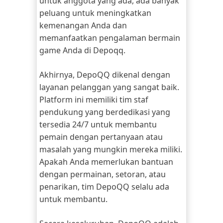
untuk anggota yang ada, ada banyak
peluang untuk meningkatkan
kemenangan Anda dan
memanfaatkan pengalaman bermain
game Anda di Depoqq.
Akhirnya, DepoQQ dikenal dengan
layanan pelanggan yang sangat baik.
Platform ini memiliki tim staf
pendukung yang berdedikasi yang
tersedia 24/7 untuk membantu
pemain dengan pertanyaan atau
masalah yang mungkin mereka miliki.
Apakah Anda memerlukan bantuan
dengan permainan, setoran, atau
penarikan, tim DepoQQ selalu ada
untuk membantu.