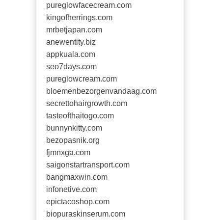
pureglowfacecream.com
kingofherrings.com
mrbetjapan.com
anewentity.biz
appkuala.com
seo7days.com
pureglowcream.com
bloemenbezorgenvandaag.com
secrettohairgrowth.com
tasteofthaitogo.com
bunnynkitty.com
bezopasnik.org
fjmnxga.com
saigonstartransport.com
bangmaxwin.com
infonetive.com
epictacoshop.com
biopuraskinserum.com