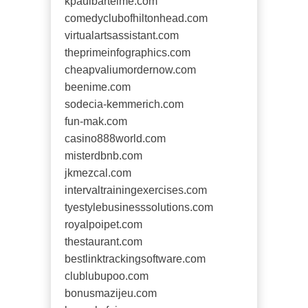
kpaulbartelme.com
comedyclubofhiltonhead.com
virtualartsassistant.com
theprimeinfographics.com
cheapvaliumordernow.com
beenime.com
sodecia-kemmerich.com
fun-mak.com
casino888world.com
misterdbnb.com
jkmezcal.com
intervaltrainingexercises.com
tyestylebusinesssolutions.com
royalpoipet.com
thestaurant.com
bestlinktrackingsoftware.com
clublubupoo.com
bonusmazijeu.com