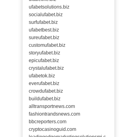
ufabetsolutions.biz
socialufabet.biz
surfufabet.biz
ufabetbest.biz
sureufabet.biz
customufabet.biz
storyufabet.biz
epicufabet.biz
crystalufabet.biz
ufabetok.biz
everufabet.biz
crowdufabet.biz
buildufabet.biz
alltransportnews.com
fashiontrandsnews.com
bbcreporters.com
cryptocasinoguid.com
leadingedgemarketingsolutionsmi.c