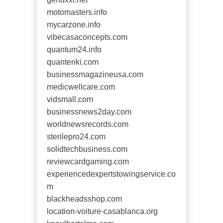
motomasters.info
mycarzone.info
vibecasaconcepts.com
quantum24.info
quantenki.com
businessmagazineusa.com
medicwellcare.com
vidsmall.com
businessnews2day.com
worldnewsrecords.com
sterilepro24.com
solidtechbusiness.com
reviewcardgaming.com
experiencedexpertstowingservice.co
m
blackheadsshop.com
location-voiture-casablanca.org