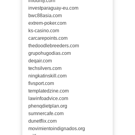
infounty.com
investparaguay-eu.com
bwc88asia.com
extrem-poker.com
ks-casino.com
carcarepoints.com
thedoodlebreeders.com
grupohugodias.com
deqair.com
techsilvers.com
ningkatinskill.com
fivsport.com
templatedzine.com
lawinfoadvice.com
phenqdietplan.org
sumnercafe.com
dunetflix.com
movimientoindignados.org