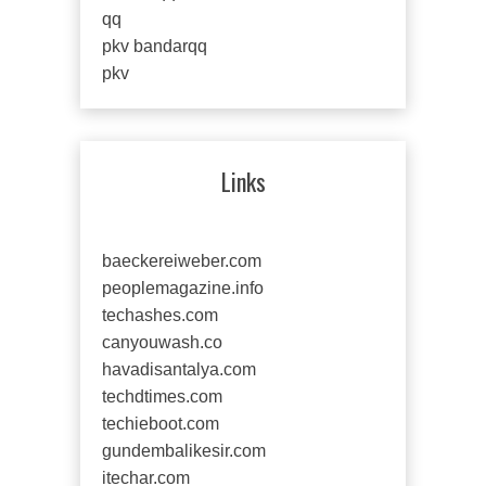
qq
pkv bandarqq
pkv
Links
baeckereiweber.com
peoplemagazine.info
techashes.com
canyouwash.co
havadisantalya.com
techdtimes.com
techieboot.com
gundembalikesir.com
itechar.com