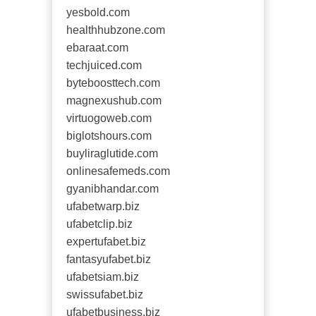
yesbold.com
healthhubzone.com
ebaraat.com
techjuiced.com
byteboosttech.com
magnexushub.com
virtuogoweb.com
biglotshours.com
buyliraglutide.com
onlinesafemeds.com
gyanibhandar.com
ufabetwarp.biz
ufabetclip.biz
expertufabet.biz
fantasyufabet.biz
ufabetsiam.biz
swissufabet.biz
ufabetbusiness.biz