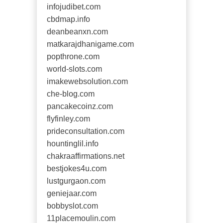
infojudibet.com
cbdmap.info
deanbeanxn.com
matkarajdhanigame.com
popthrone.com
world-slots.com
imakewebsolution.com
che-blog.com
pancakecoinz.com
flyfinley.com
prideconsultation.com
hountinglil.info
chakraaffirmations.net
bestjokes4u.com
lustgurgaon.com
geniejaar.com
bobbyslot.com
11placemoulin.com