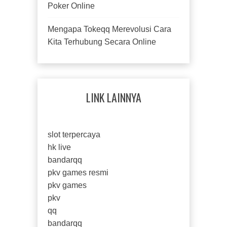
Poker Online
Mengapa Tokeqq Merevolusi Cara
Kita Terhubung Secara Online
LINK LAINNYA
slot terpercaya
hk live
bandarqq
pkv games resmi
pkv games
pkv
qq
bandarqq