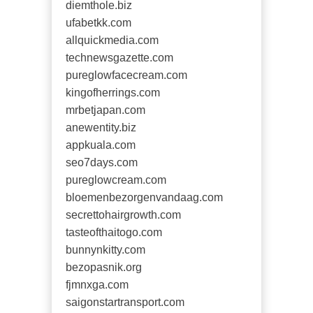
diemthole.biz
ufabetkk.com
allquickmedia.com
technewsgazette.com
pureglowfacecream.com
kingofherrings.com
mrbetjapan.com
anewentity.biz
appkuala.com
seo7days.com
pureglowcream.com
bloemenbezorgenvandaag.com
secrettohairgrowth.com
tasteofthaitogo.com
bunnynkitty.com
bezopasnik.org
fjmnxga.com
saigonstartransport.com